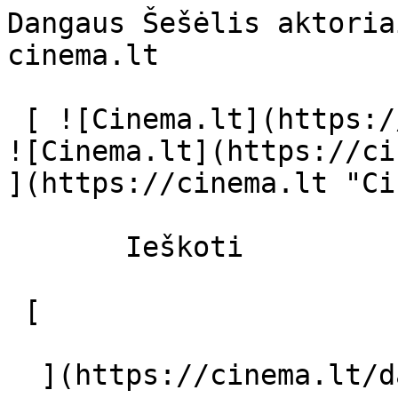
Dangaus Šešėlis aktoria
cinema.lt              
 [ ![Cinema.lt](https://cinema.lt/images/logo.svg) 
![Cinema.lt](https://ci
](https://cinema.lt "Ci
       Ieškoti     

 [  

  ](https://cinema.lt/dashboard/saved-movies) [  
