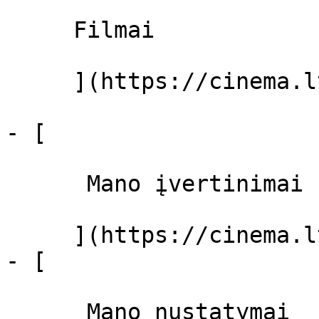
     Filmai 

     ](https://cinema.lt/filmai "Filmai")

- [ 

      Mano įvertinimai  

     ](https://cinema.lt/dashboard)

- [ 

      Mano nustatymai  
