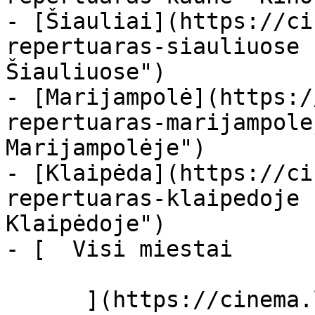
- [Šiauliai](https://ci
repertuaras-siauliuose 
Šiauliuose")

- [Marijampolė](https:/
repertuaras-marijampole
Marijampolėje")

- [Klaipėda](https://ci
repertuaras-klaipedoje 
Klaipėdoje")

- [  Visi miestai   

      ](https://cinema.lt/miestai "Miestai")
