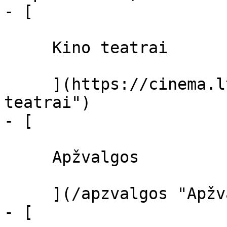
- [ 

     Kino teatrai 

     ](https://cinema.lt/kino-teatrai "Kino 
teatrai")

- [ 

     Apžvalgos 

     ](/apzvalgos "Apžvalgos")

- [ 
