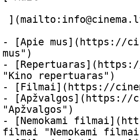
 ](mailto:info@cinema.lt "Mail") 

- [Apie mus](https://ci
mus")

- [Repertuaras](https:/
"Kino repertuaras")

- [Filmai](https://cine
- [Apžvalgos](https://c
"Apžvalgos")

- [Nemokami filmai](htt
filmai "Nemokami filmai