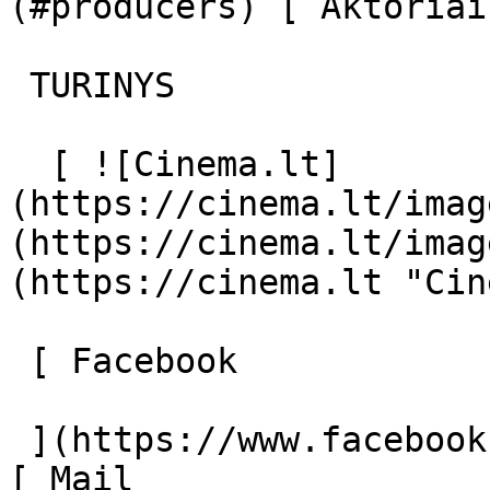
(#producers) [ Aktoriai
 TURINYS 

  [ ![Cinema.lt]
(https://cinema.lt/imag
(https://cinema.lt/imag
(https://cinema.lt "Cin
 [ Facebook 

 ](https://www.facebook.com/Cinema.lt "Facebook") 
[ Mail 
