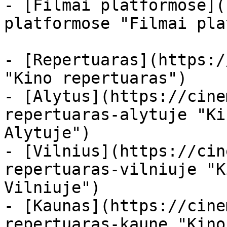
- [Filmai platformose](
platformose "Filmai pla
- [Repertuaras](https:/
"Kino repertuaras")

- [Alytus](https://cine
repertuaras-alytuje "Ki
Alytuje")

- [Vilnius](https://cin
repertuaras-vilniuje "K
Vilniuje")

- [Kaunas](https://cine
repertuaras-kaune "Kino