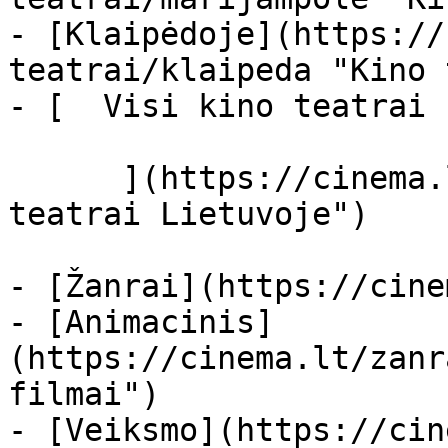
- [Klaipėdoje](https://
teatrai/klaipeda "Kino 
- [  Visi kino teatrai  
      ](https://cinema.lt/kino-teatrai "Kino 
teatrai Lietuvoje")

- [Žanrai](https://cine
- [Animacinis]
(https://cinema.lt/zanr
filmai")

- [Veiksmo](https://cin