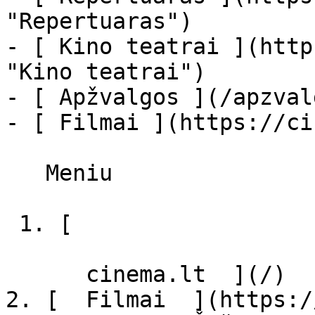
"Repertuaras")

- [ Kino teatrai ](http
"Kino teatrai")

- [ Apžvalgos ](/apzval
- [ Filmai ](https://ci
   Meniu   

 1. [ 

      cinema.lt  ](/)

2. [  Filmai  ](https:/