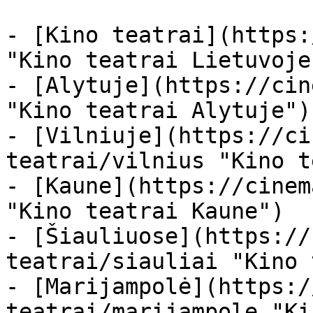
- [Kino teatrai](https:
"Kino teatrai Lietuvoje"
- [Alytuje](https://cin
"Kino teatrai Alytuje")

- [Vilniuje](https://ci
teatrai/vilnius "Kino t
- [Kaune](https://cinem
"Kino teatrai Kaune")

- [Šiauliuose](https://
teatrai/siauliai "Kino 
- [Marijampolė](https:/
teatrai/marijampole "Ki