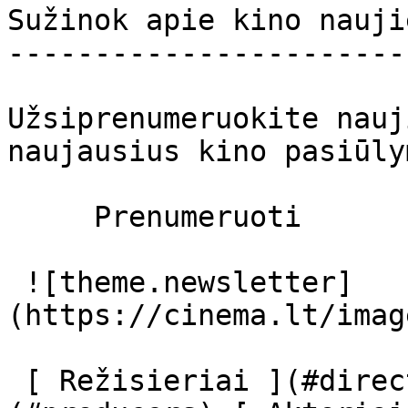
Sužinok apie kino nauji
-----------------------
Užsiprenumeruokite nauj
naujausius kino pasiūly
     Prenumeruoti     

 ![theme.newsletter]
(https://cinema.lt/imag
 [ Režisieriai ](#directors) [ Prodiuseriai ]