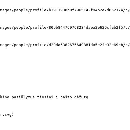
kino pasiūlymus tiesiai į pašto dėžutę
