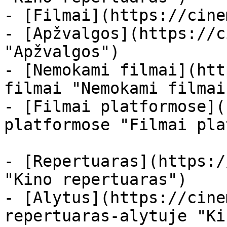
- [Filmai](https://cine
- [Apžvalgos](https://c
"Apžvalgos")

- [Nemokami filmai](htt
filmai "Nemokami filmai
- [Filmai platformose](
platformose "Filmai pla
- [Repertuaras](https:/
"Kino repertuaras")

- [Alytus](https://cine
repertuaras-alytuje "Ki