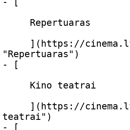
- [ 

     Repertuaras 

     ](https://cinema.lt/repertuaras 
"Repertuaras")

- [ 

     Kino teatrai 

     ](https://cinema.lt/kino-teatrai "Kino 
teatrai")

- [ 
