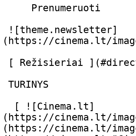
     Prenumeruoti     

 ![theme.newsletter]
(https://cinema.lt/imag
 [ Režisieriai ](#directors) [ Aktoriai ](#actors) 

 TURINYS 

  [ ![Cinema.lt]
(https://cinema.lt/imag
(https://cinema.lt/imag