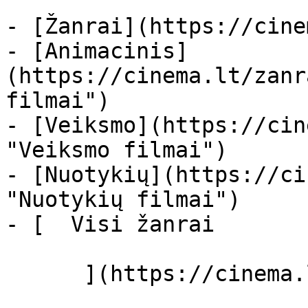
- [Žanrai](https://cine
- [Animacinis]
(https://cinema.lt/zanr
filmai")

- [Veiksmo](https://cin
"Veiksmo filmai")

- [Nuotykių](https://ci
"Nuotykių filmai")

- [  Visi žanrai   

      ](https://cinema.lt/zanrai "Žanrai")
