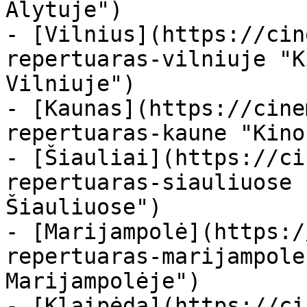
Alytuje")

- [Vilnius](https://cin
repertuaras-vilniuje "K
Vilniuje")

- [Kaunas](https://cine
repertuaras-kaune "Kino
- [Šiauliai](https://ci
repertuaras-siauliuose 
Šiauliuose")

- [Marijampolė](https:/
repertuaras-marijampole
Marijampolėje")

- [Klaipėda](https://ci