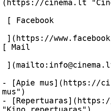
(https://cinema.lt "Cin
 [ Facebook 

 ](https://www.facebook.com/Cinema.lt "Facebook") 
[ Mail 

 ](mailto:info@cinema.lt "Mail") 

- [Apie mus](https://ci
mus")

- [Repertuaras](https:/
"Kino repertuaras")
