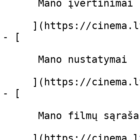
      Mano įvertinimai  

     ](https://cinema.lt/dashboard)

- [ 

      Mano nustatymai  

     ](https://cinema.lt/dashboard/settings)

- [ 

      Mano filmų sąrašas  

     ](https://cinema.lt/dashboard/saved-movies)
