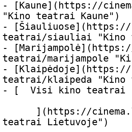
- [Kaune](https://cinem
"Kino teatrai Kaune")

- [Šiauliuose](https://
teatrai/siauliai "Kino 
- [Marijampolė](https:/
teatrai/marijampole "Ki
- [Klaipėdoje](https://
teatrai/klaipeda "Kino 
- [  Visi kino teatrai  
      ](https://cinema.lt/kino-teatrai "Kino 
teatrai Lietuvoje")
