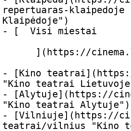
repertuaras-klaipedoje 
Klaipėdoje")

- [  Visi miestai   

      ](https://cinema.lt/miestai "Miestai")

- [Kino teatrai](https:
"Kino teatrai Lietuvoje"
- [Alytuje](https://cin
"Kino teatrai Alytuje")

- [Vilniuje](https://ci
teatrai/vilnius "Kino t