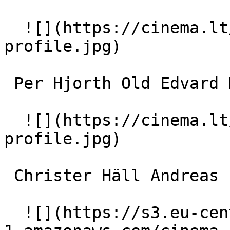
  ![](https://cinema.lt/images/placeholders/actor-
profile.jpg)  

 Per Hjorth Old Edvard Munch 

  ![](https://cinema.lt/images/placeholders/actor-
profile.jpg)  

 Christer Häll Andreas 'Kjempen' Haukland 

  ![](https://s3.eu-central-