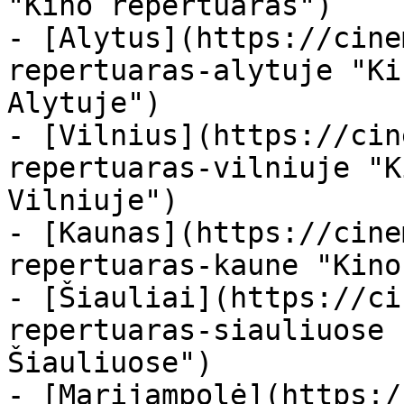
"Kino repertuaras")

- [Alytus](https://cine
repertuaras-alytuje "Ki
Alytuje")

- [Vilnius](https://cin
repertuaras-vilniuje "K
Vilniuje")

- [Kaunas](https://cine
repertuaras-kaune "Kino
- [Šiauliai](https://ci
repertuaras-siauliuose 
Šiauliuose")

- [Marijampolė](https:/