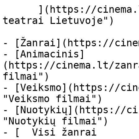
      ](https://cinema.lt/kino-teatrai "Kino 
teatrai Lietuvoje")

- [Žanrai](https://cine
- [Animacinis]
(https://cinema.lt/zanr
filmai")

- [Veiksmo](https://cin
"Veiksmo filmai")

- [Nuotykių](https://ci
"Nuotykių filmai")

- [  Visi žanrai   
