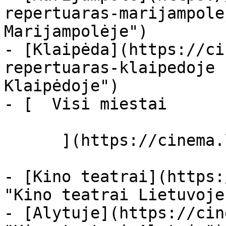
repertuaras-marijampole
Marijampolėje")

- [Klaipėda](https://ci
repertuaras-klaipedoje 
Klaipėdoje")

- [  Visi miestai   

      ](https://cinema.lt/miestai "Miestai")

- [Kino teatrai](https:
"Kino teatrai Lietuvoje"
- [Alytuje](https://cin