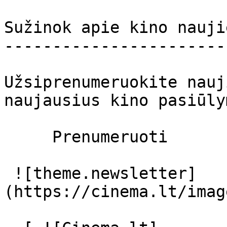
Sužinok apie kino nauji
-----------------------
Užsiprenumeruokite nauj
naujausius kino pasiūly
     Prenumeruoti     

 ![theme.newsletter]
(https://cinema.lt/imag