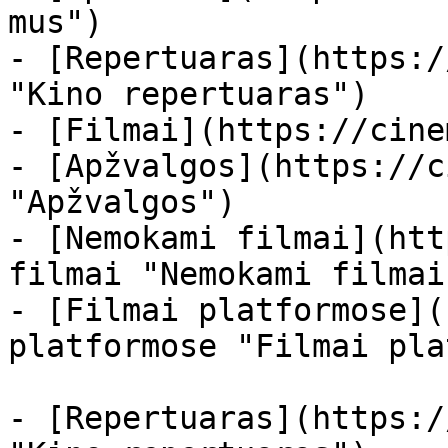
mus")

- [Repertuaras](https:/
"Kino repertuaras")

- [Filmai](https://cine
- [Apžvalgos](https://c
"Apžvalgos")

- [Nemokami filmai](htt
filmai "Nemokami filmai
- [Filmai platformose](
platformose "Filmai pla
- [Repertuaras](https:/