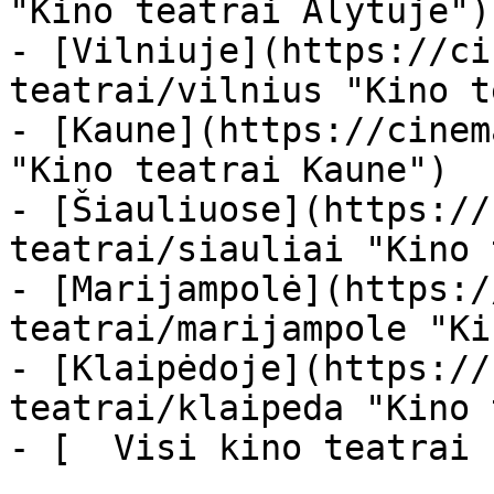
"Kino teatrai Alytuje")

- [Vilniuje](https://ci
teatrai/vilnius "Kino t
- [Kaune](https://cinem
"Kino teatrai Kaune")

- [Šiauliuose](https://
teatrai/siauliai "Kino 
- [Marijampolė](https:/
teatrai/marijampole "Ki
- [Klaipėdoje](https://
teatrai/klaipeda "Kino 
- [  Visi kino teatrai  