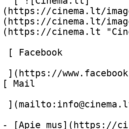
  [ ![Cinema.lt]
(https://cinema.lt/imag
(https://cinema.lt/imag
(https://cinema.lt "Cin
 [ Facebook 

 ](https://www.facebook.com/Cinema.lt "Facebook") 
[ Mail 

 ](mailto:info@cinema.lt "Mail") 

- [Apie mus](https://ci