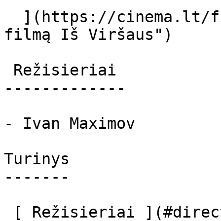
  ](https://cinema.lt/filmai/is-virsaus "Apie 
filmą Iš Viršaus") 

 Režisieriai 

-------------

- Ivan Maximov

Turinys

-------

 [ Režisieriai ](#directors) 
