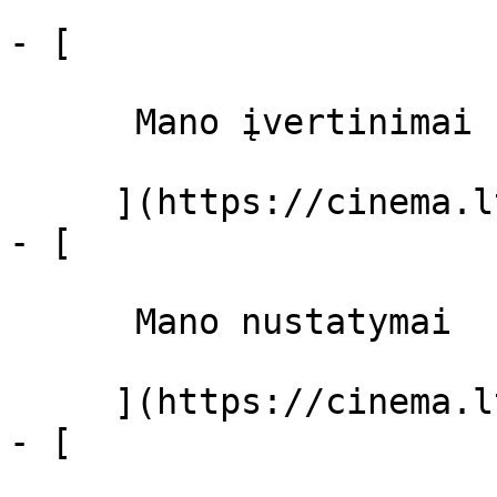
- [ 

      Mano įvertinimai  

     ](https://cinema.lt/dashboard)

- [ 

      Mano nustatymai  

     ](https://cinema.lt/dashboard/settings)

- [ 
