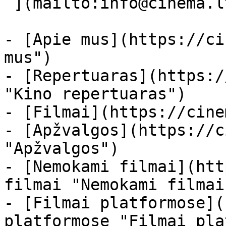
 ](mailto:info@cinema.lt "Mail") 

- [Apie mus](https://ci
mus")

- [Repertuaras](https:/
"Kino repertuaras")

- [Filmai](https://cine
- [Apžvalgos](https://c
"Apžvalgos")

- [Nemokami filmai](htt
filmai "Nemokami filmai
- [Filmai platformose](
platformose "Filmai pla