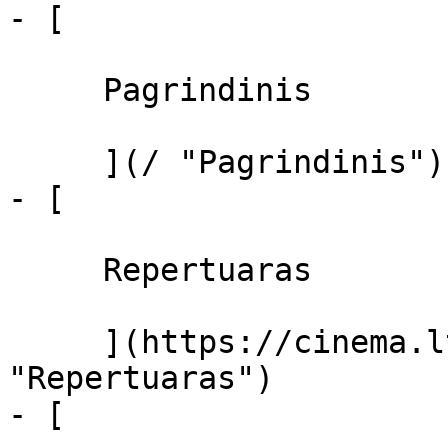
- [ 

     Pagrindinis 

     ](/ "Pagrindinis")

- [ 

     Repertuaras 

     ](https://cinema.lt/repertuaras 
"Repertuaras")

- [ 
