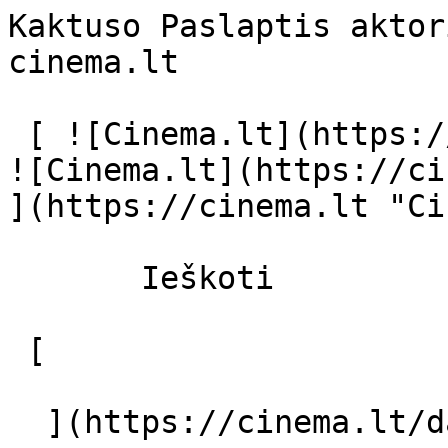
Kaktuso Paslaptis aktor
cinema.lt              
 [ ![Cinema.lt](https://cinema.lt/images/logo.svg) 
![Cinema.lt](https://ci
](https://cinema.lt "Ci
       Ieškoti     

 [  

  ](https://cinema.lt/dashboard/saved-movies) [  
