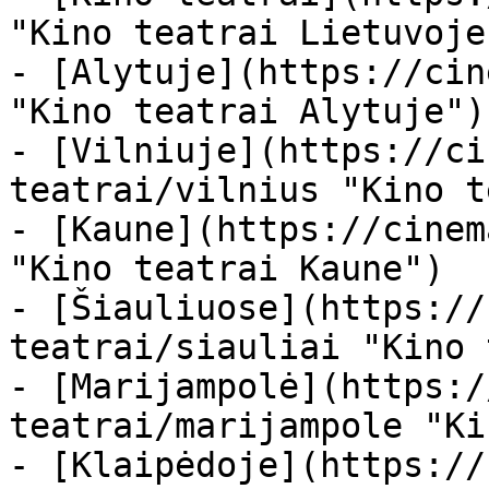
"Kino teatrai Lietuvoje"
- [Alytuje](https://cin
"Kino teatrai Alytuje")

- [Vilniuje](https://ci
teatrai/vilnius "Kino t
- [Kaune](https://cinem
"Kino teatrai Kaune")

- [Šiauliuose](https://
teatrai/siauliai "Kino 
- [Marijampolė](https:/
teatrai/marijampole "Ki
- [Klaipėdoje](https://