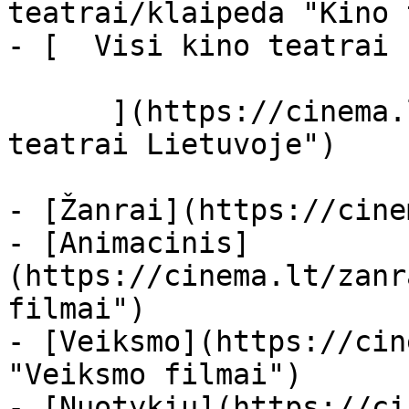
teatrai/klaipeda "Kino 
- [  Visi kino teatrai  
      ](https://cinema.lt/kino-teatrai "Kino 
teatrai Lietuvoje")

- [Žanrai](https://cine
- [Animacinis]
(https://cinema.lt/zanr
filmai")

- [Veiksmo](https://cin
"Veiksmo filmai")

- [Nuotykių](https://ci