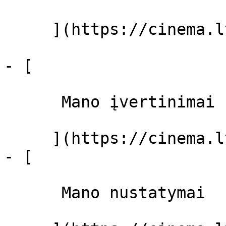
     ](https://cinema.lt/filmai "Filmai")

- [ 

      Mano įvertinimai  

     ](https://cinema.lt/dashboard)

- [ 

      Mano nustatymai  
