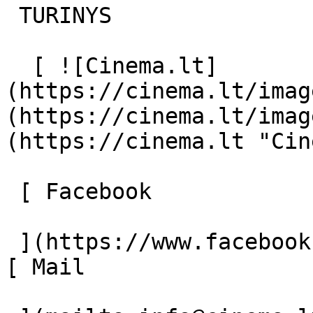
 TURINYS 

  [ ![Cinema.lt]
(https://cinema.lt/imag
(https://cinema.lt/imag
(https://cinema.lt "Cin
 [ Facebook 

 ](https://www.facebook.com/Cinema.lt "Facebook") 
[ Mail 
