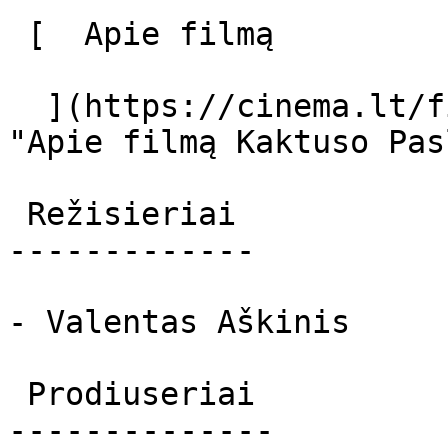
 [  Apie filmą   

  ](https://cinema.lt/filmai/kaktuso-paslaptis 
"Apie filmą Kaktuso Pas
 Režisieriai 

-------------

- Valentas Aškinis

 Prodiuseriai 

--------------
