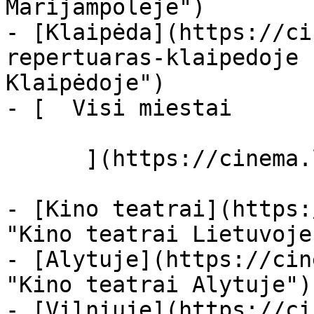
Marijampolėje")

- [Klaipėda](https://ci
repertuaras-klaipedoje 
Klaipėdoje")

- [  Visi miestai   

      ](https://cinema.lt/miestai "Miestai")

- [Kino teatrai](https:
"Kino teatrai Lietuvoje"
- [Alytuje](https://cin
"Kino teatrai Alytuje")

- [Vilniuje](https://ci