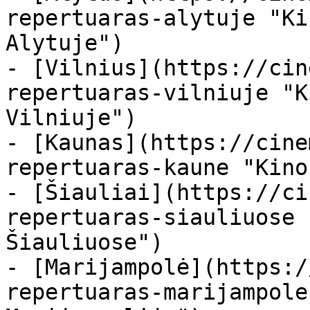
repertuaras-alytuje "Ki
Alytuje")

- [Vilnius](https://cin
repertuaras-vilniuje "K
Vilniuje")

- [Kaunas](https://cine
repertuaras-kaune "Kino
- [Šiauliai](https://ci
repertuaras-siauliuose 
Šiauliuose")

- [Marijampolė](https:/
repertuaras-marijampole