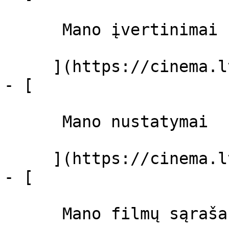
      Mano įvertinimai  

     ](https://cinema.lt/dashboard)

- [ 

      Mano nustatymai  

     ](https://cinema.lt/dashboard/settings)

- [ 

      Mano filmų sąrašas  
