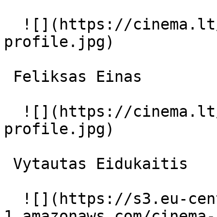
  ![](https://cinema.lt/images/placeholders/actor-
profile.jpg)  

 Feliksas Einas  

  ![](https://cinema.lt/images/placeholders/actor-
profile.jpg)  

 Vytautas Eidukaitis  

  ![](https://s3.eu-central-
1.amazonaws.com/cinema-