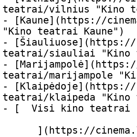
teatrai/vilnius "Kino t
- [Kaune](https://cinem
"Kino teatrai Kaune")

- [Šiauliuose](https://
teatrai/siauliai "Kino 
- [Marijampolė](https:/
teatrai/marijampole "Ki
- [Klaipėdoje](https://
teatrai/klaipeda "Kino 
- [  Visi kino teatrai  
      ](https://cinema.lt/kino-teatrai "Kino 