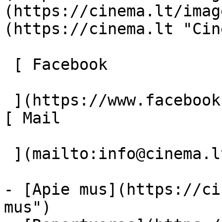
(https://cinema.lt/imag
(https://cinema.lt "Cin
 [ Facebook 

 ](https://www.facebook.com/Cinema.lt "Facebook") 
[ Mail 

 ](mailto:info@cinema.lt "Mail") 

- [Apie mus](https://ci
mus")
