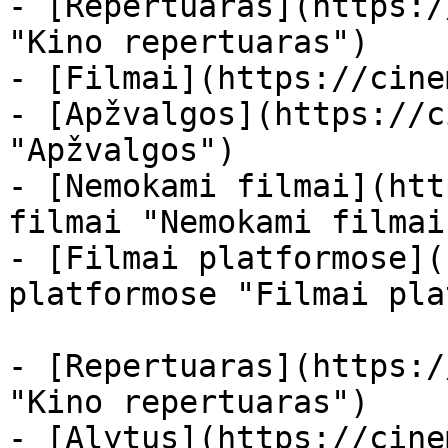
- [Repertuaras](https:/
"Kino repertuaras")

- [Filmai](https://cine
- [Apžvalgos](https://c
"Apžvalgos")

- [Nemokami filmai](htt
filmai "Nemokami filmai
- [Filmai platformose](
platformose "Filmai pla
- [Repertuaras](https:/
"Kino repertuaras")

- [Alytus](https://cine