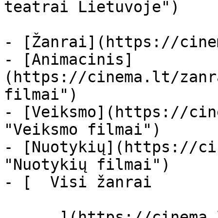
teatrai Lietuvoje")

- [Žanrai](https://cine
- [Animacinis]
(https://cinema.lt/zanr
filmai")

- [Veiksmo](https://cin
"Veiksmo filmai")

- [Nuotykių](https://ci
"Nuotykių filmai")

- [  Visi žanrai   

      ](https://cinema.lt/zanrai "Žanrai")
