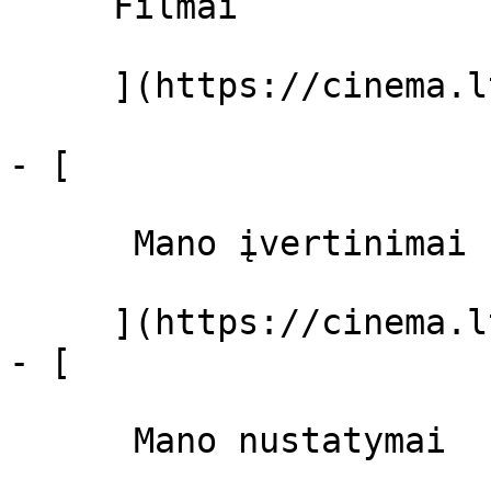
     Filmai 

     ](https://cinema.lt/filmai "Filmai")

- [ 

      Mano įvertinimai  

     ](https://cinema.lt/dashboard)

- [ 

      Mano nustatymai  
