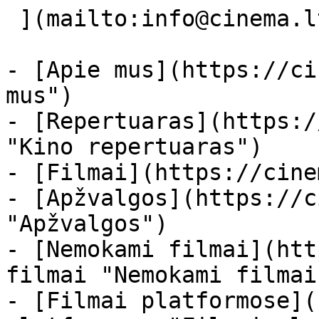
 ](mailto:info@cinema.lt "Mail") 

- [Apie mus](https://ci
mus")

- [Repertuaras](https:/
"Kino repertuaras")

- [Filmai](https://cine
- [Apžvalgos](https://c
"Apžvalgos")

- [Nemokami filmai](htt
filmai "Nemokami filmai
- [Filmai platformose](