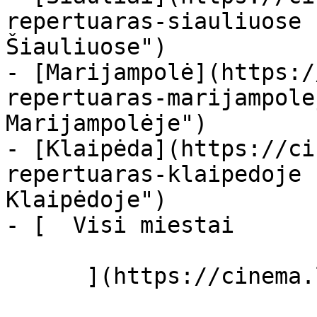
repertuaras-siauliuose 
Šiauliuose")

- [Marijampolė](https:/
repertuaras-marijampole
Marijampolėje")

- [Klaipėda](https://ci
repertuaras-klaipedoje 
Klaipėdoje")

- [  Visi miestai   

      ](https://cinema.lt/miestai "Miestai")
