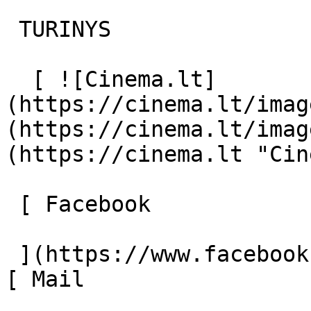
 TURINYS 

  [ ![Cinema.lt]
(https://cinema.lt/imag
(https://cinema.lt/imag
(https://cinema.lt "Cin
 [ Facebook 

 ](https://www.facebook.com/Cinema.lt "Facebook") 
[ Mail 
