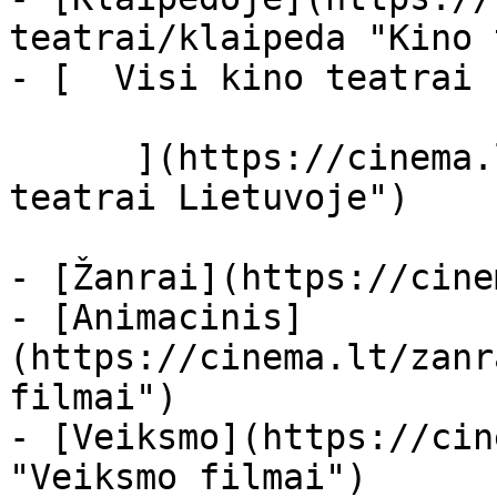
teatrai/klaipeda "Kino 
- [  Visi kino teatrai  
      ](https://cinema.lt/kino-teatrai "Kino 
teatrai Lietuvoje")

- [Žanrai](https://cine
- [Animacinis]
(https://cinema.lt/zanr
filmai")

- [Veiksmo](https://cin
"Veiksmo filmai")
