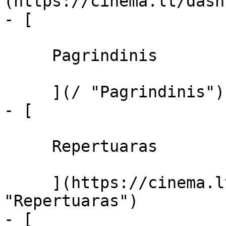
(https://cinema.lt/dash
- [ 

     Pagrindinis 

     ](/ "Pagrindinis")

- [ 

     Repertuaras 

     ](https://cinema.lt/repertuaras 
"Repertuaras")

- [ 
