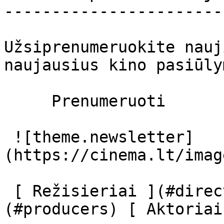
-----------------------
Užsiprenumeruokite nauj
naujausius kino pasiūly
     Prenumeruoti     

 ![theme.newsletter]
(https://cinema.lt/imag
 [ Režisieriai ](#directors) [ Prodiuseriai ]
(#producers) [ Aktoriai