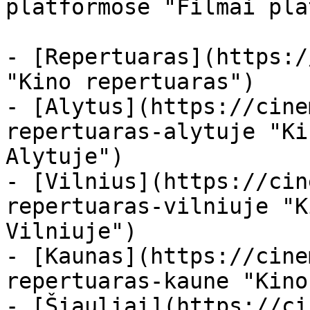
platformose "Filmai pla
- [Repertuaras](https:/
"Kino repertuaras")

- [Alytus](https://cine
repertuaras-alytuje "Ki
Alytuje")

- [Vilnius](https://cin
repertuaras-vilniuje "K
Vilniuje")

- [Kaunas](https://cine
repertuaras-kaune "Kino
- [Šiauliai](https://ci