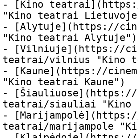
- [Kino teatrai](https:
"Kino teatrai Lietuvoje"
- [Alytuje](https://cin
"Kino teatrai Alytuje")

- [Vilniuje](https://ci
teatrai/vilnius "Kino t
- [Kaune](https://cinem
"Kino teatrai Kaune")

- [Šiauliuose](https://
teatrai/siauliai "Kino 
- [Marijampolė](https:/
teatrai/marijampole "Ki
- [Klaipėdoje](https://