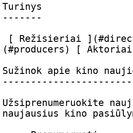
Turinys

-------

 [ Režisieriai ](#directors) [ Prodiuseriai ]
(#producers) [ Aktoriai
Sužinok apie kino nauji
-----------------------
Užsiprenumeruokite nauj
naujausius kino pasiūly