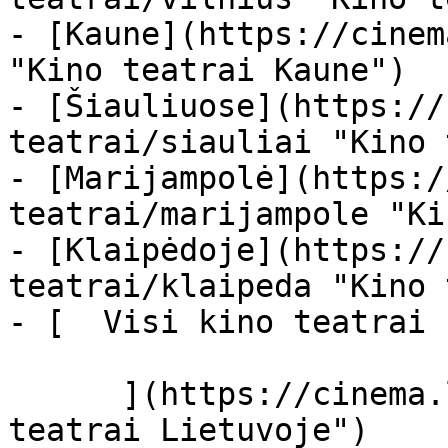
- [Kaune](https://cinem
"Kino teatrai Kaune")

- [Šiauliuose](https://
teatrai/siauliai "Kino 
- [Marijampolė](https:/
teatrai/marijampole "Ki
- [Klaipėdoje](https://
teatrai/klaipeda "Kino 
- [  Visi kino teatrai  
      ](https://cinema.lt/kino-teatrai "Kino 
teatrai Lietuvoje")
