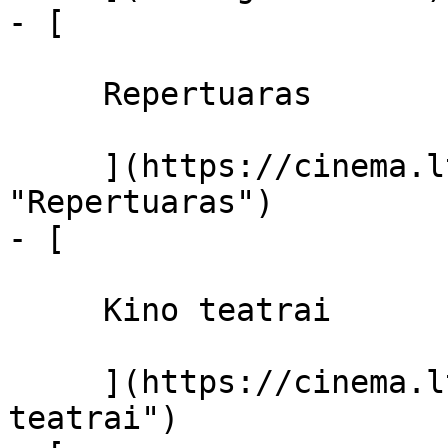
- [ 

     Repertuaras 

     ](https://cinema.lt/repertuaras 
"Repertuaras")

- [ 

     Kino teatrai 

     ](https://cinema.lt/kino-teatrai "Kino 
teatrai")
