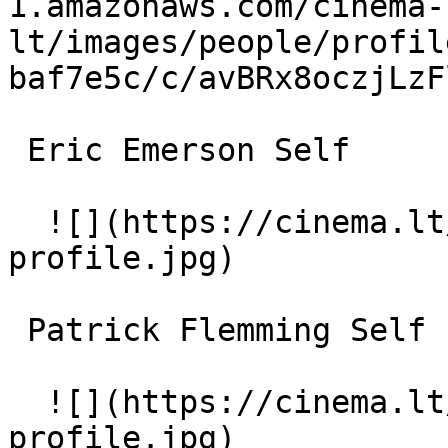
1.amazonaws.com/cinema-
lt/images/people/profil
baf7e5c/c/avBRx8oczjLzF
 Eric Emerson Self 

  ![](https://cinema.lt/images/placeholders/actor-
profile.jpg)  

 Patrick Flemming Self 

  ![](https://cinema.lt/images/placeholders/actor-
profile.jpg)  
