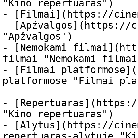
"Kino repertuaras")

- [Filmai](https://cine
- [Apžvalgos](https://c
"Apžvalgos")

- [Nemokami filmai](htt
filmai "Nemokami filmai
- [Filmai platformose](
platformose "Filmai pla
- [Repertuaras](https:/
"Kino repertuaras")

- [Alytus](https://cine
repertuaras-alytuje "Ki