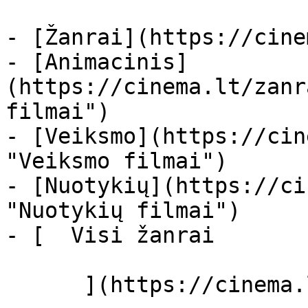
- [Žanrai](https://cine
- [Animacinis]
(https://cinema.lt/zanr
filmai")

- [Veiksmo](https://cin
"Veiksmo filmai")

- [Nuotykių](https://ci
"Nuotykių filmai")

- [  Visi žanrai   

      ](https://cinema.lt/zanrai "Žanrai")
