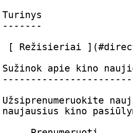
Turinys

-------

 [ Režisieriai ](#directors) [ Aktoriai ](#actors) 

Sužinok apie kino nauji
-----------------------
Užsiprenumeruokite nauj
naujausius kino pasiūly
     Prenumeruoti     
