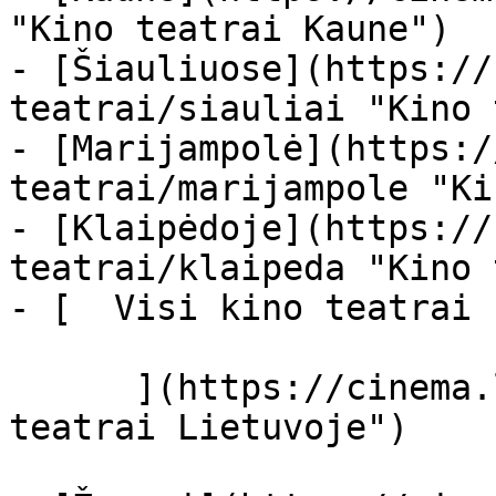
"Kino teatrai Kaune")

- [Šiauliuose](https://
teatrai/siauliai "Kino 
- [Marijampolė](https:/
teatrai/marijampole "Ki
- [Klaipėdoje](https://
teatrai/klaipeda "Kino 
- [  Visi kino teatrai  
      ](https://cinema.lt/kino-teatrai "Kino 
teatrai Lietuvoje")
