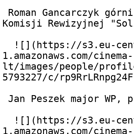
 Roman Gancarczyk górnik Jurek Putek, członek 
Komisji Rewizyjnej "Sol
  ![](https://s3.eu-central-
1.amazonaws.com/cinema-
lt/images/people/profil
5793227/c/rp9RrLRnpg24F
 Jan Peszek major WP, przedstawiciel WRON 

  ![](https://s3.eu-central-
1.amazonaws.com/cinema-