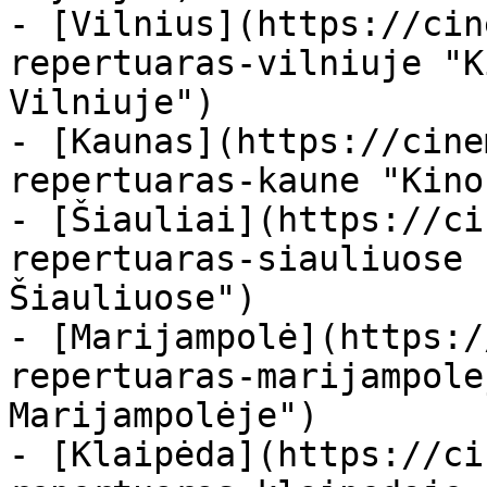
- [Vilnius](https://cin
repertuaras-vilniuje "K
Vilniuje")

- [Kaunas](https://cine
repertuaras-kaune "Kino
- [Šiauliai](https://ci
repertuaras-siauliuose 
Šiauliuose")

- [Marijampolė](https:/
repertuaras-marijampole
Marijampolėje")

- [Klaipėda](https://ci