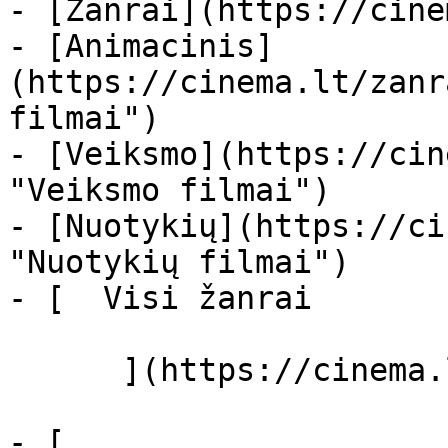
- [Žanrai](https://cine
- [Animacinis]
(https://cinema.lt/zanr
filmai")

- [Veiksmo](https://cin
"Veiksmo filmai")

- [Nuotykių](https://ci
"Nuotykių filmai")

- [  Visi žanrai   

      ](https://cinema.lt/zanrai "Žanrai")

- [  
