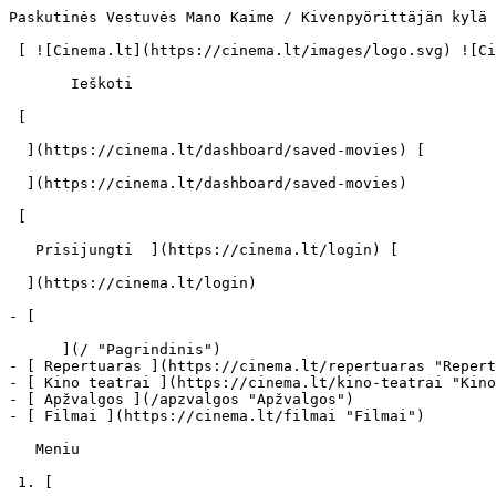
Paskutinės Vestuvės Mano Kaime / Kivenpyörittäjän kylä (1995) | Filmo online info - cinema.lt                            Ieškoti     

 [ ![Cinema.lt](https://cinema.lt/images/logo.svg) ![Cinema.lt](https://cinema.lt/images/favicon.svg) ](https://cinema.lt "Cinema.lt")

       Ieškoti     

 [  

  ](https://cinema.lt/dashboard/saved-movies) [  

  ](https://cinema.lt/dashboard/saved-movies)

 [  

   Prisijungti  ](https://cinema.lt/login) [  

  ](https://cinema.lt/login) 

- [  

      ](/ "Pagrindinis")
- [ Repertuaras ](https://cinema.lt/repertuaras "Repertuaras")
- [ Kino teatrai ](https://cinema.lt/kino-teatrai "Kino teatrai")
- [ Apžvalgos ](/apzvalgos "Apžvalgos")
- [ Filmai ](https://cinema.lt/filmai "Filmai")

   Meniu   

 1. [ 

      cinema.lt  ](/)
2. [  Filmai  ](https://cinema.lt/filmai)
3. Paskutinės Vestuvės Mano Kaime

   ![](https://cinema.lt/images/bookmarks/bookmark.svg)   

 [    ![Paskutinės Vestuvės Mano Kaime filmo online nuotraukos](https://s3.eu-central-1.amazonaws.com/cinema-lt/images/movies/poster/dbc6317d42615ef86e0ff7055a0cb8cc/c/j7DIhKR1Lnx2vtxm-2xl.webp)  ](https://s3.eu-central-1.amazonaws.com/cinema-lt/images/movies/poster/dbc6317d42615ef86e0ff7055a0cb8cc/c/j7DIhKR1Lnx2vtxm-full.jpg) 

   ![](https://cinema.lt/images/bookmarks/bookmark.svg)   

 [    ![Paskutinės Vestuvės Mano Kaime filmo online nuotraukos](https://s3.eu-central-1.amazonaws.com/cinema-lt/images/movies/poster/dbc6317d42615ef86e0ff7055a0cb8cc/c/j7DIhKR1Lnx2vtxm-2xl.webp)  ](https://s3.eu-central-1.amazonaws.com/cinema-lt/images/movies/poster/dbc6317d42615ef86e0ff7055a0cb8cc/c/j7DIhKR1Lnx2vtxm-full.jpg) 

Paskutinės Vestuvės Mano Kaime Kivenpyörittäjän kylä Kivenpyörittäjän Kylä 
===========================================================================

 [ Drama ](https://cinema.lt/zanrai/dramos "Drama") [ Komedija ](https://cinema.lt/zanrai/komedijos "Komedija") 

 1 val. 31 min. 

 [  Filmo informacija   

  ](#storyline-with-details) 

 [ Drama ](https://cinema.lt/zanrai/dramos "Drama") [ Komedija ](https://cinema.lt/zanrai/komedijos "Komedija") 

 [ Premjera 1995 m. vasario 17 d. 

 Nerodomas kino teatruose 

 ](#repertoire) 

 Dalintis

 [ ![Facebook](https://cinema.lt/images/socials/facebook_icon_white.svg) ](https://www.facebook.com/sharer/sharer.php?u=https%3A%2F%2Fcinema.lt%2Ffilmai%2Fpaskutines-vestuves-mano-kaime)[ ![Messenger](https://cinema.lt/images/socials/messenger_icon_white.svg) ](https://www.facebook.com/dialog/send?link=https%3A%2F%2Fcinema.lt%2Ffilmai%2Fpaskutines-vestuves-mano-kaime&redirect_uri=https%3A%2F%2Fcinema.lt%2Ffilmai%2Fpaskutines-vestuves-mano-kaime)[ ![LinkedIn](https://cinema.lt/images/socials/linkedin_icon_white.svg) ](https://www.linkedin.com/sharing/share-offsite/?url=https%3A%2F%2Fcinema.lt%2Ffilmai%2Fpaskutines-vestuves-mano-kaime)  

  Kino mėgėjų įvertinimas  

  N/A  

   Įvertinti   

 Premjera 1995 m. vasario 17 d. 

 Nerodomas kino teatruose 

 Nerodomas kino teatruose 

  Kino mėgėjų įvertinimas  

  N/A  

   Įvertinti   

 Dalintis

 [ ![Facebook](https://cinema.lt/images/socials/facebook_icon_white.svg) ](https://www.facebook.com/sharer/sharer.php?u=https%3A%2F%2Fcinema.lt%2Ffilmai%2Fpaskutines-vestuves-mano-kaime)[ ![Messenger](https://cinema.lt/images/socials/messenger_icon_white.svg) ](https://www.facebook.com/dialog/send?link=https%3A%2F%2Fcinema.lt%2Ffilmai%2Fpaskutines-vestuves-mano-kaime&redirect_uri=https%3A%2F%2Fcinema.lt%2Ffilmai%2Fpaskutines-vestuves-mano-kaime)[ ![LinkedIn](https://cinema.lt/images/socials/linkedin_icon_white.svg) ](https://www.linkedin.com/sharing/share-offsite/?url=https%3A%2F%2Fcinema.lt%2Ffilmai%2Fpaskutines-vestuves-mano-kaime)  

 [ Siužetas ](#storyline-with-details) 
---------------------------------------

Apdovanojimai – „Jussi“ apdovanojimai (Suomija) už geriausią režisūrą, geriausią filmą, geriausiam antro plano aktoriui; Šiaurės kino festivalio Ruene Didžiosios žiuri apdovanojimas; Lokarno tarptautinio kino festivalio „Auksinis leopardas“.

„Paskutinės vestuvės mano kaime“ – tai epinis pasakojimas apie vieną rugpjūčio dieną atokiame Suomijos kaimelyje. Aštuntojo deši