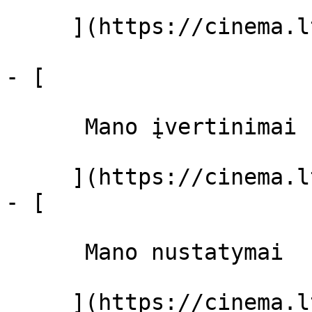
     ](https://cinema.lt/filmai "Filmai")

- [ 

      Mano įvertinimai  

     ](https://cinema.lt/dashboard)

- [ 

      Mano nustatymai  

     ](https://cinema.lt/dashboard/settings)
