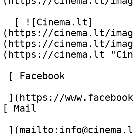
(https://cinema.lt/imag
  [ ![Cinema.lt]
(https://cinema.lt/imag
(https://cinema.lt/imag
(https://cinema.lt "Cin
 [ Facebook 

 ](https://www.facebook.com/Cinema.lt "Facebook") 
[ Mail 

 ](mailto:info@cinema.lt "Mail") 
