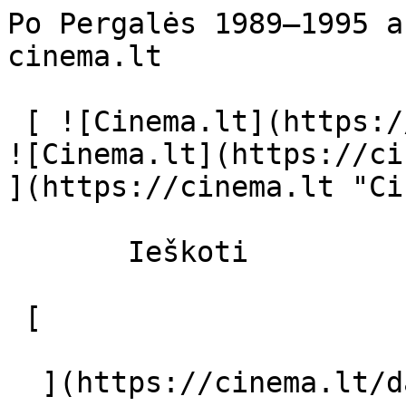
Po Pergalės 1989–1995 a
cinema.lt              
 [ ![Cinema.lt](https://cinema.lt/images/logo.svg) 
![Cinema.lt](https://ci
](https://cinema.lt "Ci
       Ieškoti     

 [  

  ](https://cinema.lt/dashboard/saved-movies) [  
