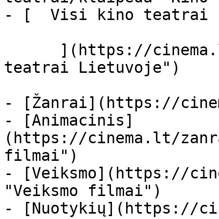
- [  Visi kino teatrai  
      ](https://cinema.lt/kino-teatrai "Kino 
teatrai Lietuvoje")

- [Žanrai](https://cine
- [Animacinis]
(https://cinema.lt/zanr
filmai")

- [Veiksmo](https://cin
"Veiksmo filmai")

- [Nuotykių](https://ci