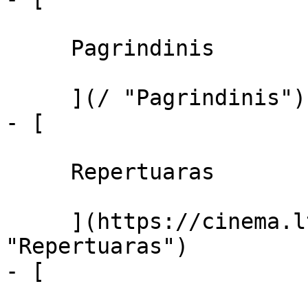
     Pagrindinis 

     ](/ "Pagrindinis")

- [ 

     Repertuaras 

     ](https://cinema.lt/repertuaras 
"Repertuaras")

- [ 
