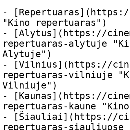
- [Repertuaras](https:/
"Kino repertuaras")

- [Alytus](https://cine
repertuaras-alytuje "Ki
Alytuje")

- [Vilnius](https://cin
repertuaras-vilniuje "K
Vilniuje")

- [Kaunas](https://cine
repertuaras-kaune "Kino
- [Šiauliai](https://ci
repertuaras-siauliuose 