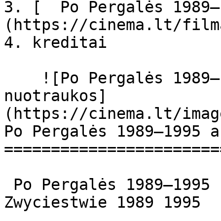
3. [  Po Pergalės 1989–
(https://cinema.lt/film
4. kreditai

    ![Po Pergalės 1989–1995 filmo online 
nuotraukos]
(https://cinema.lt/imag
Po Pergalės 1989–1995 a
=======================
 Po Pergalės 1989–1995 Po zwyciestwie 1989-1995 Po 
Zwyciestwie 1989 1995 
