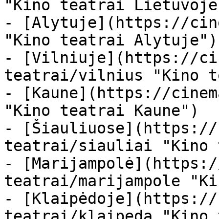
"Kino teatrai Lietuvoje"
- [Alytuje](https://cin
"Kino teatrai Alytuje")

- [Vilniuje](https://ci
teatrai/vilnius "Kino t
- [Kaune](https://cinem
"Kino teatrai Kaune")

- [Šiauliuose](https://
teatrai/siauliai "Kino 
- [Marijampolė](https:/
teatrai/marijampole "Ki
- [Klaipėdoje](https://
teatrai/klaipeda "Kino 