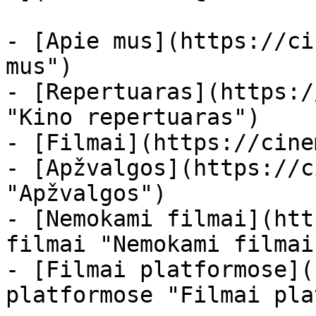
- [Apie mus](https://ci
mus")

- [Repertuaras](https:/
"Kino repertuaras")

- [Filmai](https://cine
- [Apžvalgos](https://c
"Apžvalgos")

- [Nemokami filmai](htt
filmai "Nemokami filmai
- [Filmai platformose](
platformose "Filmai pla