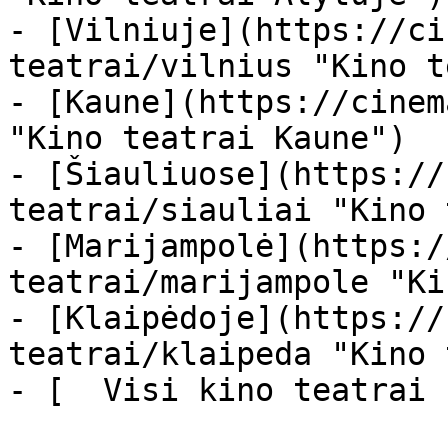
- [Vilniuje](https://ci
teatrai/vilnius "Kino t
- [Kaune](https://cinem
"Kino teatrai Kaune")

- [Šiauliuose](https://
teatrai/siauliai "Kino 
- [Marijampolė](https:/
teatrai/marijampole "Ki
- [Klaipėdoje](https://
teatrai/klaipeda "Kino 
- [  Visi kino teatrai  