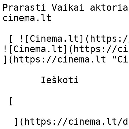
Prarasti Vaikai aktoria
cinema.lt              
 [ ![Cinema.lt](https://cinema.lt/images/logo.svg) 
![Cinema.lt](https://ci
](https://cinema.lt "Ci
       Ieškoti     

 [  

  ](https://cinema.lt/dashboard/saved-movies) [  
