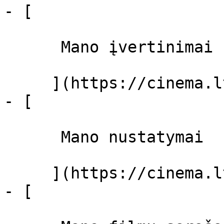
- [ 

      Mano įvertinimai  

     ](https://cinema.lt/dashboard)

- [ 

      Mano nustatymai  

     ](https://cinema.lt/dashboard/settings)

- [ 
