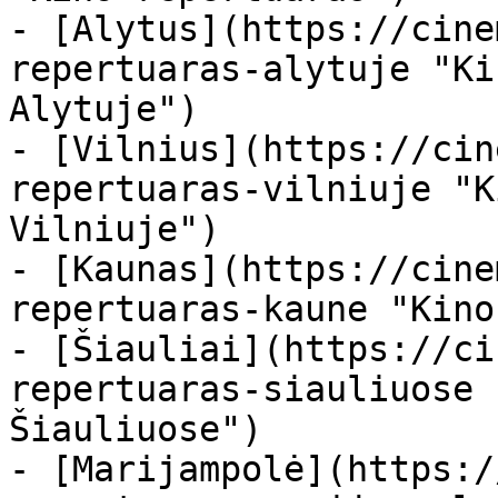
- [Alytus](https://cine
repertuaras-alytuje "Ki
Alytuje")

- [Vilnius](https://cin
repertuaras-vilniuje "K
Vilniuje")

- [Kaunas](https://cine
repertuaras-kaune "Kino
- [Šiauliai](https://ci
repertuaras-siauliuose 
Šiauliuose")

- [Marijampolė](https:/