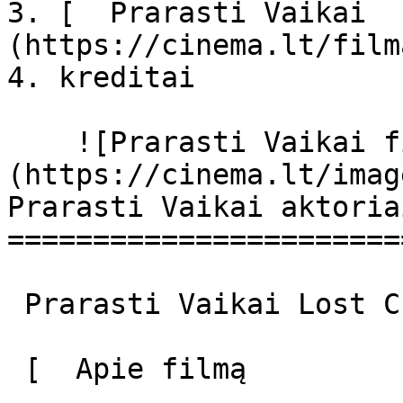
3. [  Prarasti Vaikai  
(https://cinema.lt/film
4. kreditai

    ![Prarasti Vaikai filmo online nuotraukos]
(https://cinema.lt/imag
Prarasti Vaikai aktoria
=======================
 Prarasti Vaikai Lost Children Lost Children 

 [  Apie filmą   
