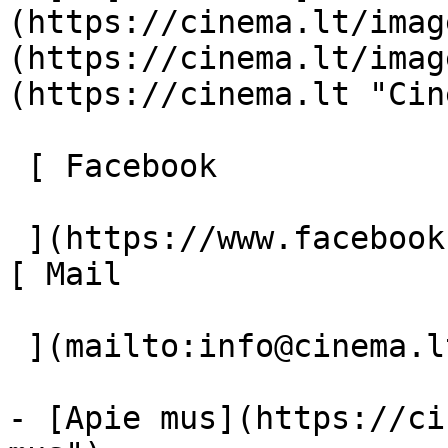
(https://cinema.lt/imag
(https://cinema.lt/imag
(https://cinema.lt "Cin
 [ Facebook 

 ](https://www.facebook.com/Cinema.lt "Facebook") 
[ Mail 

 ](mailto:info@cinema.lt "Mail") 

- [Apie mus](https://ci