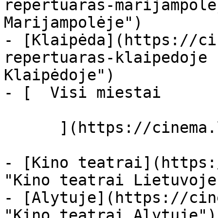
repertuaras-marijampole
Marijampolėje")

- [Klaipėda](https://ci
repertuaras-klaipedoje 
Klaipėdoje")

- [  Visi miestai   

      ](https://cinema.lt/miestai "Miestai")

- [Kino teatrai](https:
"Kino teatrai Lietuvoje"
- [Alytuje](https://cin
"Kino teatrai Alytuje")
