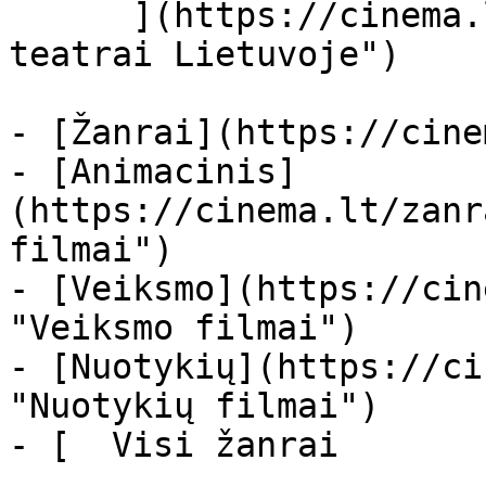
      ](https://cinema.lt/kino-teatrai "Kino 
teatrai Lietuvoje")

- [Žanrai](https://cine
- [Animacinis]
(https://cinema.lt/zanr
filmai")

- [Veiksmo](https://cin
"Veiksmo filmai")

- [Nuotykių](https://ci
"Nuotykių filmai")

- [  Visi žanrai   
