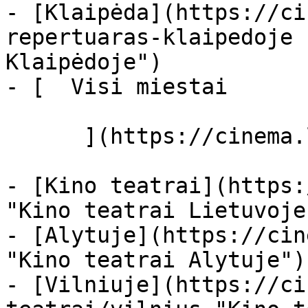
- [Klaipėda](https://ci
repertuaras-klaipedoje 
Klaipėdoje")

- [  Visi miestai   

      ](https://cinema.lt/miestai "Miestai")

- [Kino teatrai](https:
"Kino teatrai Lietuvoje"
- [Alytuje](https://cin
"Kino teatrai Alytuje")

- [Vilniuje](https://ci