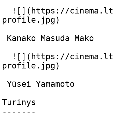
  ![](https://cinema.lt/images/placeholders/actor-
profile.jpg)  

 Kanako Masuda Mako 

  ![](https://cinema.lt/images/placeholders/actor-
profile.jpg)  

 Yūsei Yamamoto  

Turinys

-------
