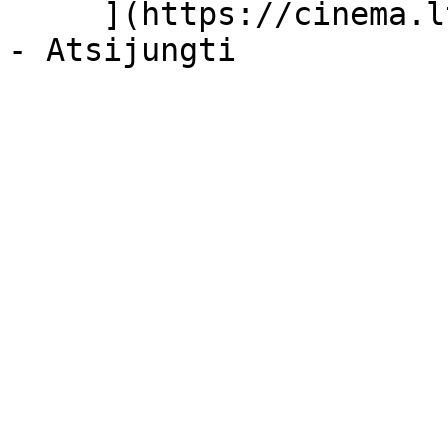
     ](https://cinema.lt/dashboard/saved-movies)
