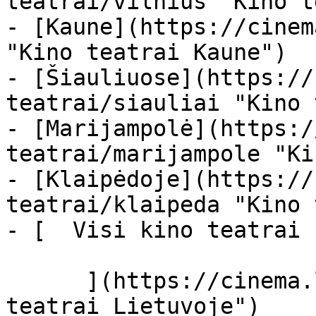
teatrai/vilnius "Kino t
- [Kaune](https://cinem
"Kino teatrai Kaune")

- [Šiauliuose](https://
teatrai/siauliai "Kino 
- [Marijampolė](https:/
teatrai/marijampole "Ki
- [Klaipėdoje](https://
teatrai/klaipeda "Kino 
- [  Visi kino teatrai  
      ](https://cinema.lt/kino-teatrai "Kino 
teatrai Lietuvoje")
