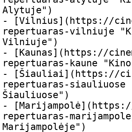
Alytuje")

- [Vilnius](https://cin
repertuaras-vilniuje "K
Vilniuje")

- [Kaunas](https://cine
repertuaras-kaune "Kino
- [Šiauliai](https://ci
repertuaras-siauliuose 
Šiauliuose")

- [Marijampolė](https:/
repertuaras-marijampole
Marijampolėje")
