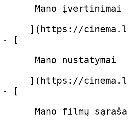
      Mano įvertinimai  

     ](https://cinema.lt/dashboard)

- [ 

      Mano nustatymai  

     ](https://cinema.lt/dashboard/settings)

- [ 

      Mano filmų sąrašas  
