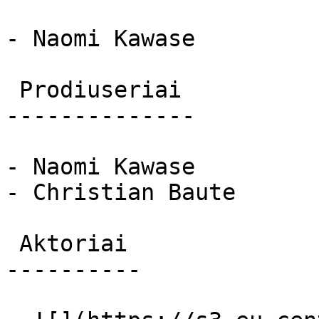
- Naomi Kawase

 Prodiuseriai 

--------------

- Naomi Kawase

- Christian Baute

 Aktoriai 

----------
