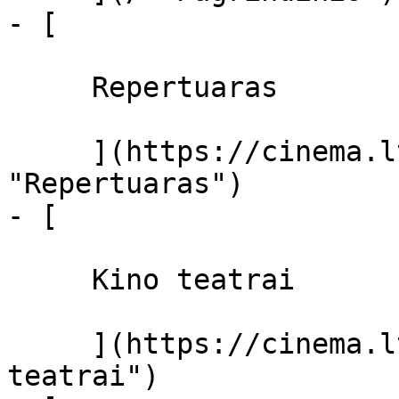
- [ 

     Repertuaras 

     ](https://cinema.lt/repertuaras 
"Repertuaras")

- [ 

     Kino teatrai 

     ](https://cinema.lt/kino-teatrai "Kino 
teatrai")
