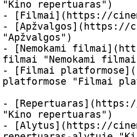
"Kino repertuaras")

- [Filmai](https://cine
- [Apžvalgos](https://c
"Apžvalgos")

- [Nemokami filmai](htt
filmai "Nemokami filmai
- [Filmai platformose](
platformose "Filmai pla
- [Repertuaras](https:/
"Kino repertuaras")

- [Alytus](https://cine
repertuaras-alytuje "Ki