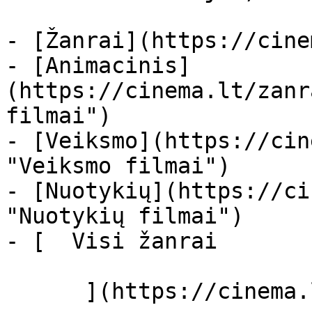
- [Žanrai](https://cine
- [Animacinis]
(https://cinema.lt/zanr
filmai")

- [Veiksmo](https://cin
"Veiksmo filmai")

- [Nuotykių](https://ci
"Nuotykių filmai")

- [  Visi žanrai   

      ](https://cinema.lt/zanrai "Žanrai")
