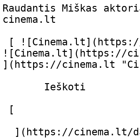
Raudantis Miškas aktori
cinema.lt              
 [ ![Cinema.lt](https://cinema.lt/images/logo.svg) 
![Cinema.lt](https://ci
](https://cinema.lt "Ci
       Ieškoti     

 [  

  ](https://cinema.lt/dashboard/saved-movies) [  
