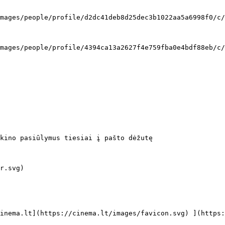
kino pasiūlymus tiesiai į pašto dėžutę
