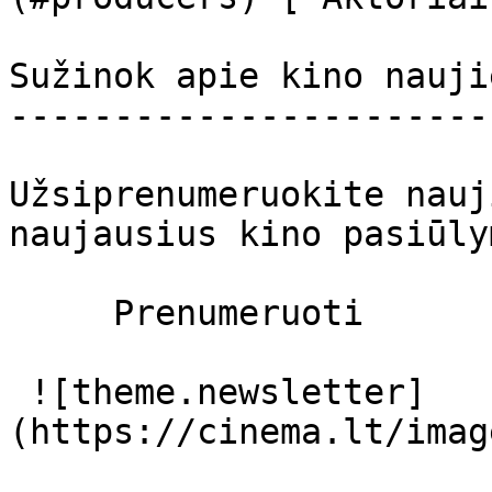
Sužinok apie kino nauji
-----------------------
Užsiprenumeruokite nauj
naujausius kino pasiūly
     Prenumeruoti     

 ![theme.newsletter]
(https://cinema.lt/imag