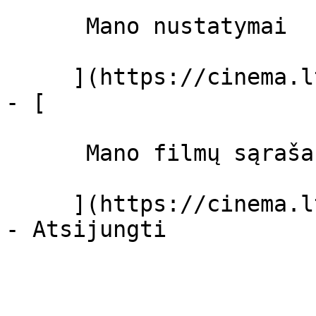
      Mano nustatymai  

     ](https://cinema.lt/dashboard/settings)

- [ 

      Mano filmų sąrašas  

     ](https://cinema.lt/dashboard/saved-movies)
