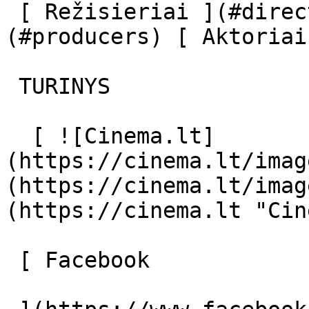
 [ Režisieriai ](#directors) [ Prodiuseriai ]
(#producers) [ Aktoriai
 TURINYS 

  [ ![Cinema.lt]
(https://cinema.lt/imag
(https://cinema.lt/imag
(https://cinema.lt "Cin
 [ Facebook 
