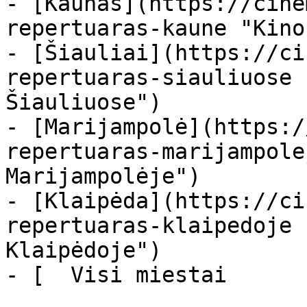
- [Kaunas](https://cine
repertuaras-kaune "Kino
- [Šiauliai](https://ci
repertuaras-siauliuose 
Šiauliuose")

- [Marijampolė](https:/
repertuaras-marijampole
Marijampolėje")

- [Klaipėda](https://ci
repertuaras-klaipedoje 
Klaipėdoje")

- [  Visi miestai   
