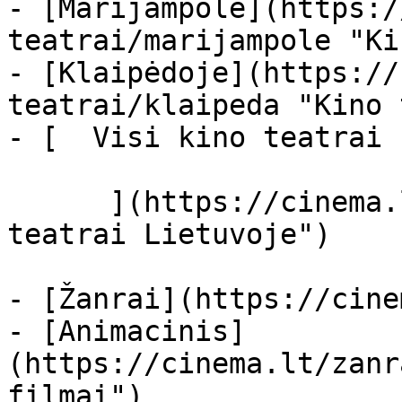
- [Marijampolė](https:/
teatrai/marijampole "Ki
- [Klaipėdoje](https://
teatrai/klaipeda "Kino 
- [  Visi kino teatrai  
      ](https://cinema.lt/kino-teatrai "Kino 
teatrai Lietuvoje")

- [Žanrai](https://cine
- [Animacinis]
(https://cinema.lt/zanr
filmai")
