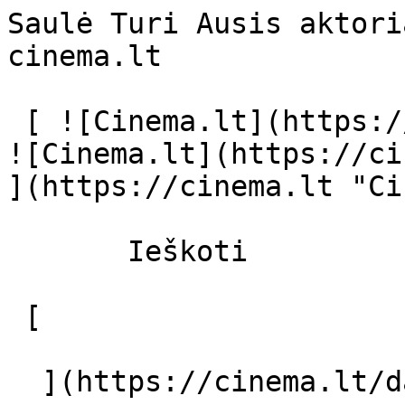
Saulė Turi Ausis aktori
cinema.lt              
 [ ![Cinema.lt](https://cinema.lt/images/logo.svg) 
![Cinema.lt](https://ci
](https://cinema.lt "Ci
       Ieškoti     

 [  

  ](https://cinema.lt/dashboard/saved-movies) [  
