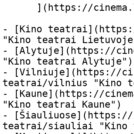
      ](https://cinema.lt/miestai "Miestai")

- [Kino teatrai](https:
"Kino teatrai Lietuvoje"
- [Alytuje](https://cin
"Kino teatrai Alytuje")

- [Vilniuje](https://ci
teatrai/vilnius "Kino t
- [Kaune](https://cinem
"Kino teatrai Kaune")

- [Šiauliuose](https://
teatrai/siauliai "Kino 