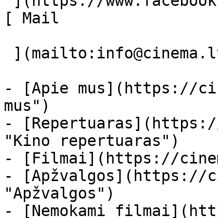
 ](https://www.facebook.com/Cinema.lt "Facebook") 
[ Mail 

 ](mailto:info@cinema.lt "Mail") 

- [Apie mus](https://ci
mus")

- [Repertuaras](https:/
"Kino repertuaras")

- [Filmai](https://cine
- [Apžvalgos](https://c
"Apžvalgos")

- [Nemokami filmai](htt