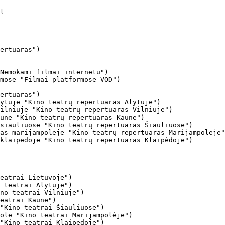
ertuaras")

Nemokami filmai internetu")

mose "Filmai platformose VOD")

ertuaras")

ytuje "Kino teatrų repertuaras Alytuje")

ilniuje "Kino teatrų repertuaras Vilniuje")

une "Kino teatrų repertuaras Kaune")

siauliuose "Kino teatrų repertuaras Šiauliuose")

as-marijampoleje "Kino teatrų repertuaras Marijampolėje"
klaipedoje "Kino teatrų repertuaras Klaipėdoje")

eatrai Lietuvoje")

 teatrai Alytuje")

no teatrai Vilniuje")

eatrai Kaune")

"Kino teatrai Šiauliuose")

ole "Kino teatrai Marijampolėje")

"Kino teatrai Klaipėdoje")
