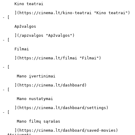
     Kino teatrai 

     ](https://cinema.lt/kino-teatrai "Kino teatrai")

- [ 

     Apžvalgos 

     ](/apzvalgos "Apžvalgos")

- [ 

     Filmai 

     ](https://cinema.lt/filmai "Filmai")

- [ 

      Mano įvertinimai  

     ](https://cinema.lt/dashboard)

- [ 

      Mano nustatymai  

     ](https://cinema.lt/dashboard/settings)

- [ 

      Mano filmų sąrašas  

     ](https://cinema.lt/dashboard/saved-movies)
