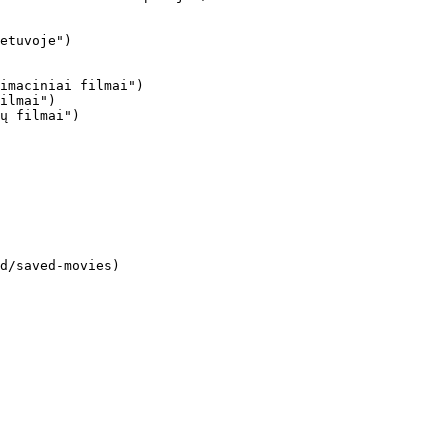
imaciniai filmai")

ilmai")

ų filmai")
