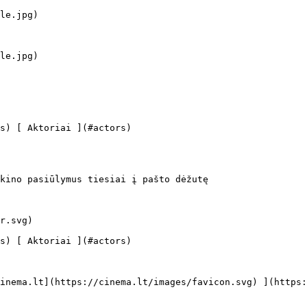
kino pasiūlymus tiesiai į pašto dėžutę
