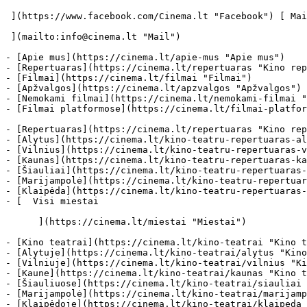
 ](https://www.facebook.com/Cinema.lt "Facebook") [ Mail 

 ](mailto:info@cinema.lt "Mail") 

- [Apie mus](https://cinema.lt/apie-mus "Apie mus")

- [Repertuaras](https://cinema.lt/repertuaras "Kino rep
- [Filmai](https://cinema.lt/filmai "Filmai")

- [Apžvalgos](https://cinema.lt/apzvalgos "Apžvalgos")

- [Nemokami filmai](https://cinema.lt/nemokami-filmai "
- [Filmai platformose](https://cinema.lt/filmai-platfor
- [Repertuaras](https://cinema.lt/repertuaras "Kino rep
- [Alytus](https://cinema.lt/kino-teatru-repertuaras-al
- [Vilnius](https://cinema.lt/kino-teatru-repertuaras-v
- [Kaunas](https://cinema.lt/kino-teatru-repertuaras-ka
- [Šiauliai](https://cinema.lt/kino-teatru-repertuaras-
- [Marijampolė](https://cinema.lt/kino-teatru-repertuar
- [Klaipėda](https://cinema.lt/kino-teatru-repertuaras-
- [  Visi miestai   

      ](https://cinema.lt/miestai "Miestai")

- [Kino teatrai](https://cinema.lt/kino-teatrai "Kino t
- [Alytuje](https://cinema.lt/kino-teatrai/alytus "Kino
- [Vilniuje](https://cinema.lt/kino-teatrai/vilnius "Ki
- [Kaune](https://cinema.lt/kino-teatrai/kaunas "Kino t
- [Šiauliuose](https://cinema.lt/kino-teatrai/siauliai 
- [Marijampolė](https://cinema.lt/kino-teatrai/marijamp
- [Klaipėdoje](https://cinema.lt/kino-teatrai/klaipeda 