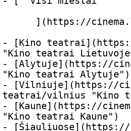
- [  Visi miestai   

      ](https://cinema.lt/miestai "Miestai")

- [Kino teatrai](https:
"Kino teatrai Lietuvoje"
- [Alytuje](https://cin
"Kino teatrai Alytuje")

- [Vilniuje](https://ci
teatrai/vilnius "Kino t
- [Kaune](https://cinem
"Kino teatrai Kaune")

- [Šiauliuose](https://