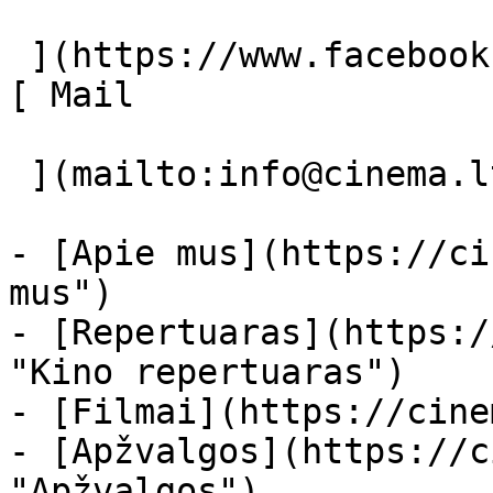
 ](https://www.facebook.com/Cinema.lt "Facebook") 
[ Mail 

 ](mailto:info@cinema.lt "Mail") 

- [Apie mus](https://ci
mus")

- [Repertuaras](https:/
"Kino repertuaras")

- [Filmai](https://cine
- [Apžvalgos](https://c
"Apžvalgos")
