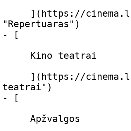
     ](https://cinema.lt/repertuaras 
"Repertuaras")

- [ 

     Kino teatrai 

     ](https://cinema.lt/kino-teatrai "Kino 
teatrai")

- [ 

     Apžvalgos 
