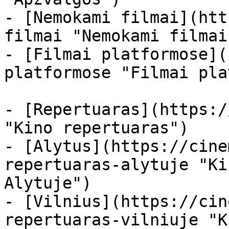
- [Nemokami filmai](htt
filmai "Nemokami filmai
- [Filmai platformose](
platformose "Filmai pla
- [Repertuaras](https:/
"Kino repertuaras")

- [Alytus](https://cine
repertuaras-alytuje "Ki
Alytuje")

- [Vilnius](https://cin
repertuaras-vilniuje "K