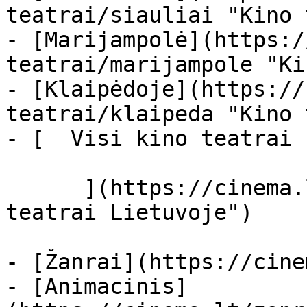
teatrai/siauliai "Kino 
- [Marijampolė](https:/
teatrai/marijampole "Ki
- [Klaipėdoje](https://
teatrai/klaipeda "Kino 
- [  Visi kino teatrai  
      ](https://cinema.lt/kino-teatrai "Kino 
teatrai Lietuvoje")

- [Žanrai](https://cine
- [Animacinis]