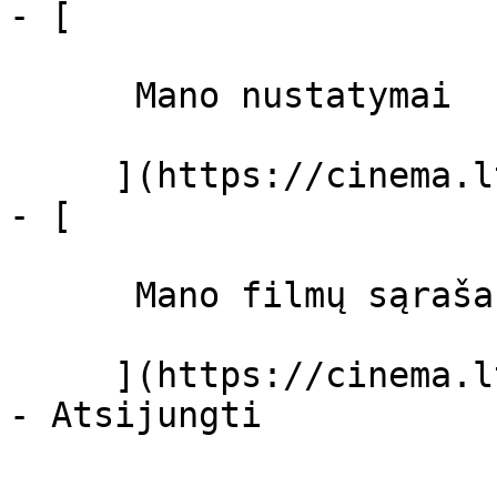
- [ 

      Mano nustatymai  

     ](https://cinema.lt/dashboard/settings)

- [ 

      Mano filmų sąrašas  

     ](https://cinema.lt/dashboard/saved-movies)
