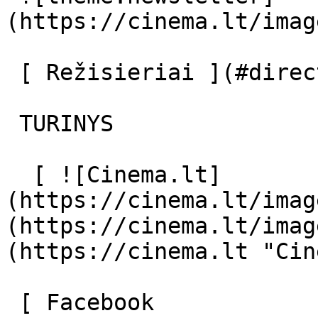
(https://cinema.lt/imag
 [ Režisieriai ](#directors) [ Aktoriai ](#actors) 

 TURINYS 

  [ ![Cinema.lt]
(https://cinema.lt/imag
(https://cinema.lt/imag
(https://cinema.lt "Cin
 [ Facebook 
