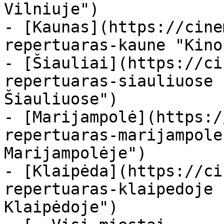
Vilniuje")

- [Kaunas](https://cine
repertuaras-kaune "Kino
- [Šiauliai](https://ci
repertuaras-siauliuose 
Šiauliuose")

- [Marijampolė](https:/
repertuaras-marijampole
Marijampolėje")

- [Klaipėda](https://ci
repertuaras-klaipedoje 
Klaipėdoje")
