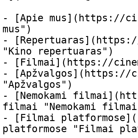
- [Apie mus](https://ci
mus")

- [Repertuaras](https:/
"Kino repertuaras")

- [Filmai](https://cine
- [Apžvalgos](https://c
"Apžvalgos")

- [Nemokami filmai](htt
filmai "Nemokami filmai
- [Filmai platformose](
platformose "Filmai pla