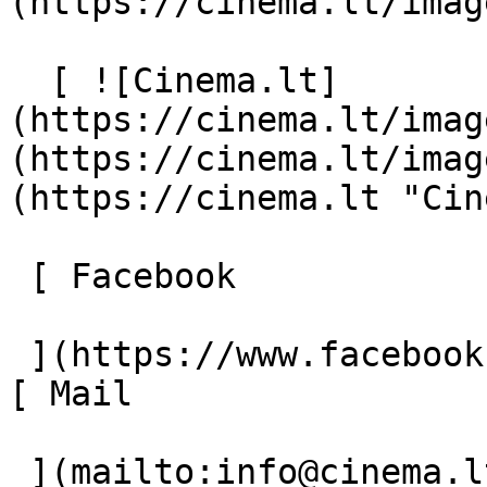
(https://cinema.lt/imag
  [ ![Cinema.lt]
(https://cinema.lt/imag
(https://cinema.lt/imag
(https://cinema.lt "Cin
 [ Facebook 

 ](https://www.facebook.com/Cinema.lt "Facebook") 
[ Mail 

 ](mailto:info@cinema.lt "Mail") 
