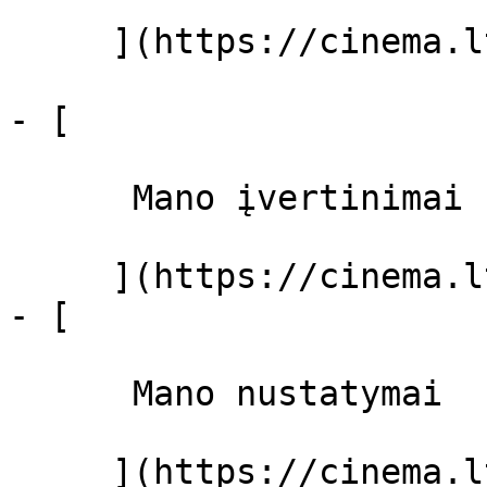
     ](https://cinema.lt/filmai "Filmai")

- [ 

      Mano įvertinimai  

     ](https://cinema.lt/dashboard)

- [ 

      Mano nustatymai  

     ](https://cinema.lt/dashboard/settings)
