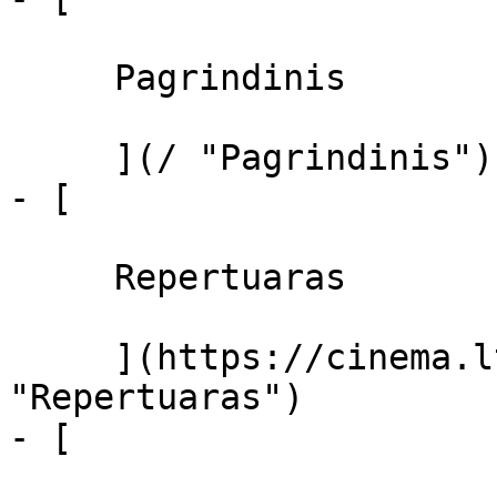
     Pagrindinis 

     ](/ "Pagrindinis")

- [ 

     Repertuaras 

     ](https://cinema.lt/repertuaras 
"Repertuaras")

- [ 
