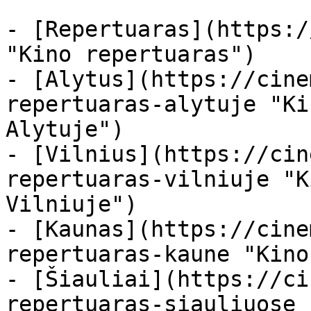
- [Repertuaras](https:/
"Kino repertuaras")

- [Alytus](https://cine
repertuaras-alytuje "Ki
Alytuje")

- [Vilnius](https://cin
repertuaras-vilniuje "K
Vilniuje")

- [Kaunas](https://cine
repertuaras-kaune "Kino
- [Šiauliai](https://ci
repertuaras-siauliuose 