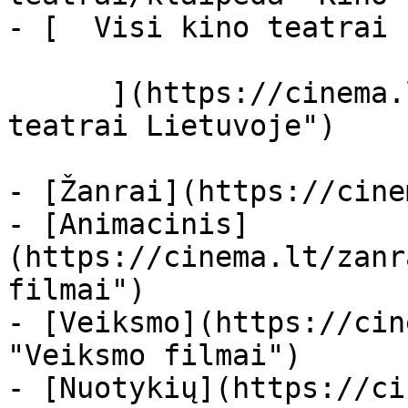
- [  Visi kino teatrai  
      ](https://cinema.lt/kino-teatrai "Kino 
teatrai Lietuvoje")

- [Žanrai](https://cine
- [Animacinis]
(https://cinema.lt/zanr
filmai")

- [Veiksmo](https://cin
"Veiksmo filmai")

- [Nuotykių](https://ci