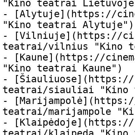
"Kino teatrai Lietuvoje"
- [Alytuje](https://cin
"Kino teatrai Alytuje")

- [Vilniuje](https://ci
teatrai/vilnius "Kino t
- [Kaune](https://cinem
"Kino teatrai Kaune")

- [Šiauliuose](https://
teatrai/siauliai "Kino 
- [Marijampolė](https:/
teatrai/marijampole "Ki
- [Klaipėdoje](https://
teatrai/klaipeda "Kino 