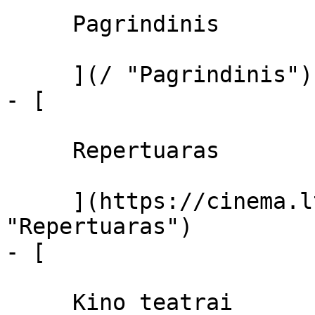
     Pagrindinis 

     ](/ "Pagrindinis")

- [ 

     Repertuaras 

     ](https://cinema.lt/repertuaras 
"Repertuaras")

- [ 

     Kino teatrai 
