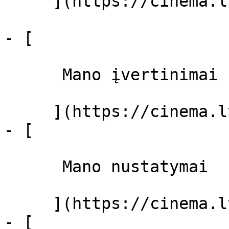
     ](https://cinema.lt/filmai "Filmai")

- [ 

      Mano įvertinimai  

     ](https://cinema.lt/dashboard)

- [ 

      Mano nustatymai  

     ](https://cinema.lt/dashboard/settings)

- [ 
