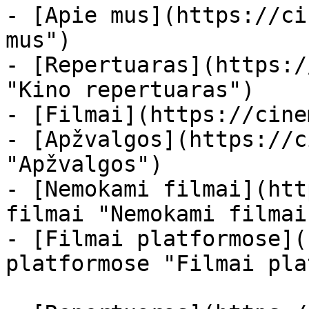
- [Apie mus](https://ci
mus")

- [Repertuaras](https:/
"Kino repertuaras")

- [Filmai](https://cine
- [Apžvalgos](https://c
"Apžvalgos")

- [Nemokami filmai](htt
filmai "Nemokami filmai
- [Filmai platformose](
platformose "Filmai pla