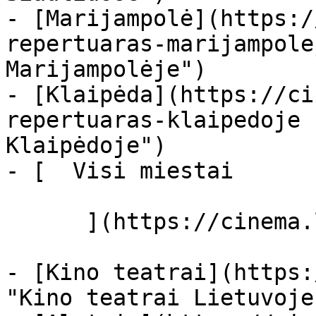
- [Marijampolė](https:/
repertuaras-marijampole
Marijampolėje")

- [Klaipėda](https://ci
repertuaras-klaipedoje 
Klaipėdoje")

- [  Visi miestai   

      ](https://cinema.lt/miestai "Miestai")

- [Kino teatrai](https:
"Kino teatrai Lietuvoje"