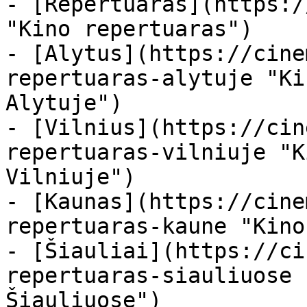
- [Repertuaras](https:/
"Kino repertuaras")

- [Alytus](https://cine
repertuaras-alytuje "Ki
Alytuje")

- [Vilnius](https://cin
repertuaras-vilniuje "K
Vilniuje")

- [Kaunas](https://cine
repertuaras-kaune "Kino
- [Šiauliai](https://ci
repertuaras-siauliuose 
Šiauliuose")
