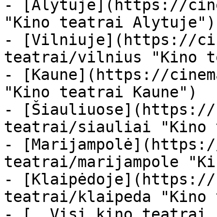
- [Alytuje](https://cin
"Kino teatrai Alytuje")

- [Vilniuje](https://ci
teatrai/vilnius "Kino t
- [Kaune](https://cinem
"Kino teatrai Kaune")

- [Šiauliuose](https://
teatrai/siauliai "Kino 
- [Marijampolė](https:/
teatrai/marijampole "Ki
- [Klaipėdoje](https://
teatrai/klaipeda "Kino 
- [  Visi kino teatrai  