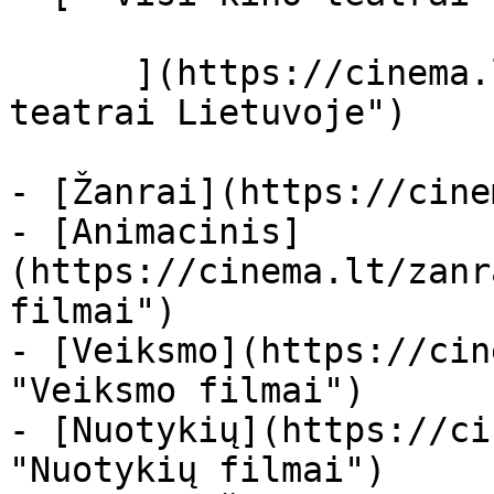
      ](https://cinema.lt/kino-teatrai "Kino 
teatrai Lietuvoje")

- [Žanrai](https://cine
- [Animacinis]
(https://cinema.lt/zanr
filmai")

- [Veiksmo](https://cin
"Veiksmo filmai")

- [Nuotykių](https://ci
"Nuotykių filmai")
