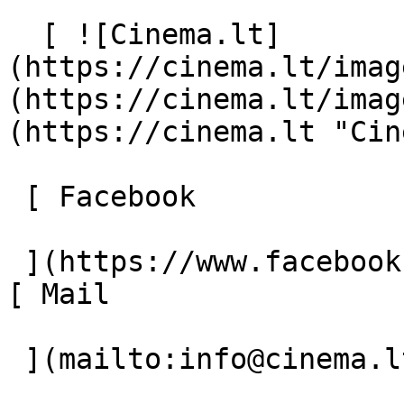
  [ ![Cinema.lt]
(https://cinema.lt/imag
(https://cinema.lt/imag
(https://cinema.lt "Cin
 [ Facebook 

 ](https://www.facebook.com/Cinema.lt "Facebook") 
[ Mail 

 ](mailto:info@cinema.lt "Mail") 
