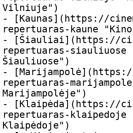
Vilniuje")

- [Kaunas](https://cine
repertuaras-kaune "Kino
- [Šiauliai](https://ci
repertuaras-siauliuose 
Šiauliuose")

- [Marijampolė](https:/
repertuaras-marijampole
Marijampolėje")

- [Klaipėda](https://ci
repertuaras-klaipedoje 
Klaipėdoje")
