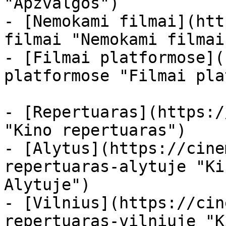
"Apžvalgos")

- [Nemokami filmai](htt
filmai "Nemokami filmai
- [Filmai platformose](
platformose "Filmai pla
- [Repertuaras](https:/
"Kino repertuaras")

- [Alytus](https://cine
repertuaras-alytuje "Ki
Alytuje")

- [Vilnius](https://cin
repertuaras-vilniuje "K