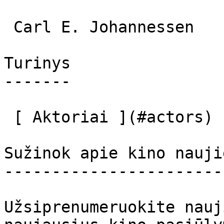
 Carl E. Johannessen  

Turinys

-------

 [ Aktoriai ](#actors) 

Sužinok apie kino nauji
-----------------------
Užsiprenumeruokite nauj