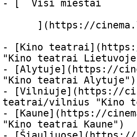
- [  Visi miestai   

      ](https://cinema.lt/miestai "Miestai")

- [Kino teatrai](https:
"Kino teatrai Lietuvoje"
- [Alytuje](https://cin
"Kino teatrai Alytuje")

- [Vilniuje](https://ci
teatrai/vilnius "Kino t
- [Kaune](https://cinem
"Kino teatrai Kaune")

- [Šiauliuose](https://