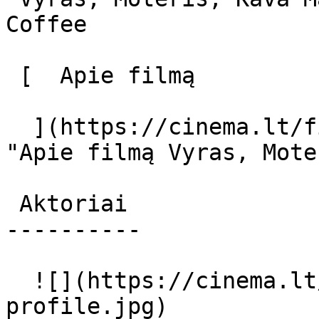
Coffee 

 [  Apie filmą   

  ](https://cinema.lt/filmai/vyras-moteris-kava 
"Apie filmą Vyras, Mote
 Aktoriai 

----------

  ![](https://cinema.lt/images/placeholders/actor-
profile.jpg)  
