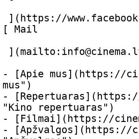
 ](https://www.facebook.com/Cinema.lt "Facebook") 
[ Mail 

 ](mailto:info@cinema.lt "Mail") 

- [Apie mus](https://ci
mus")

- [Repertuaras](https:/
"Kino repertuaras")

- [Filmai](https://cine
- [Apžvalgos](https://c