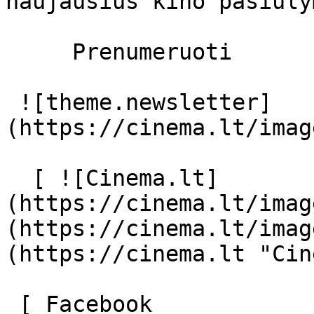
naujausius kino pasiūly
     Prenumeruoti     

 ![theme.newsletter]
(https://cinema.lt/imag
  [ ![Cinema.lt]
(https://cinema.lt/imag
(https://cinema.lt/imag
(https://cinema.lt "Cin
 [ Facebook 
