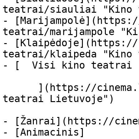
teatrai/siauliai "Kino 
- [Marijampolė](https:/
teatrai/marijampole "Ki
- [Klaipėdoje](https://
teatrai/klaipeda "Kino 
- [  Visi kino teatrai  
      ](https://cinema.lt/kino-teatrai "Kino 
teatrai Lietuvoje")

- [Žanrai](https://cine
- [Animacinis]