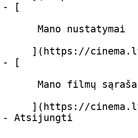
- [ 

      Mano nustatymai  

     ](https://cinema.lt/dashboard/settings)

- [ 

      Mano filmų sąrašas  

     ](https://cinema.lt/dashboard/saved-movies)
