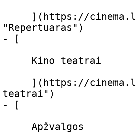
     ](https://cinema.lt/repertuaras 
"Repertuaras")

- [ 

     Kino teatrai 

     ](https://cinema.lt/kino-teatrai "Kino 
teatrai")

- [ 

     Apžvalgos 
