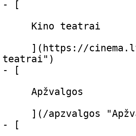
- [ 

     Kino teatrai 

     ](https://cinema.lt/kino-teatrai "Kino 
teatrai")

- [ 

     Apžvalgos 

     ](/apzvalgos "Apžvalgos")

- [ 
