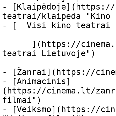
- [Klaipėdoje](https://
teatrai/klaipeda "Kino 
- [  Visi kino teatrai  
      ](https://cinema.lt/kino-teatrai "Kino 
teatrai Lietuvoje")

- [Žanrai](https://cine
- [Animacinis]
(https://cinema.lt/zanr
filmai")

- [Veiksmo](https://cin