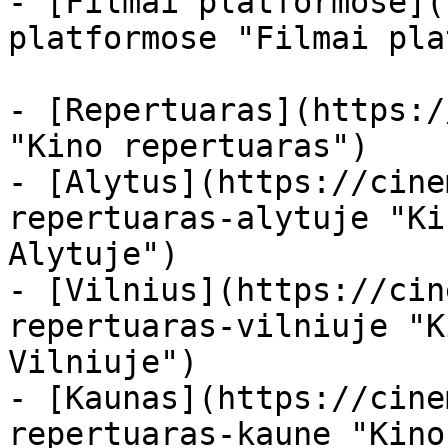
- [Filmai platformose](
platformose "Filmai pla
- [Repertuaras](https:/
"Kino repertuaras")

- [Alytus](https://cine
repertuaras-alytuje "Ki
Alytuje")

- [Vilnius](https://cin
repertuaras-vilniuje "K
Vilniuje")

- [Kaunas](https://cine
repertuaras-kaune "Kino