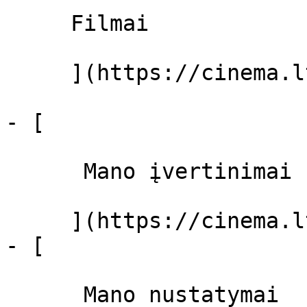
     Filmai 

     ](https://cinema.lt/filmai "Filmai")

- [ 

      Mano įvertinimai  

     ](https://cinema.lt/dashboard)

- [ 

      Mano nustatymai  
