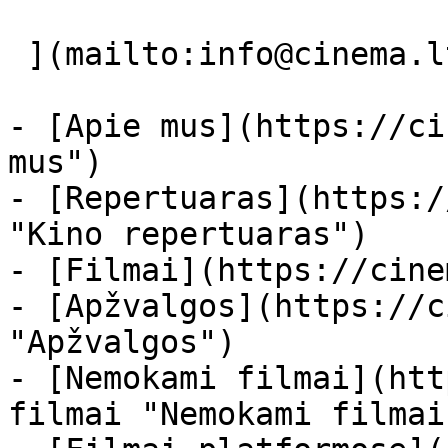
 ](mailto:info@cinema.lt "Mail") 

- [Apie mus](https://ci
mus")

- [Repertuaras](https:/
"Kino repertuaras")

- [Filmai](https://cine
- [Apžvalgos](https://c
"Apžvalgos")

- [Nemokami filmai](htt
filmai "Nemokami filmai