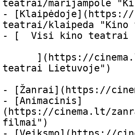
teatrai/marijampole "Ki
- [Klaipėdoje](https://
teatrai/klaipeda "Kino 
- [  Visi kino teatrai  
      ](https://cinema.lt/kino-teatrai "Kino 
teatrai Lietuvoje")

- [Žanrai](https://cine
- [Animacinis]
(https://cinema.lt/zanr
filmai")

- [Veiksmo](https://cin