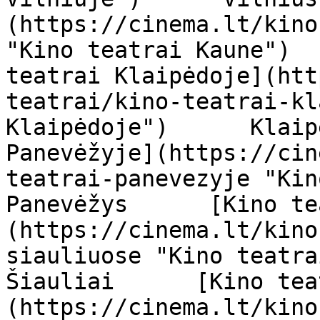
(https://cinema.lt/kino
"Kino teatrai Kaune")  
teatrai Klaipėdoje](htt
teatrai/kino-teatrai-kl
Klaipėdoje")      Klaip
Panevėžyje](https://cin
teatrai-panevezyje "Kino t
Panevėžys      [Kino te
(https://cinema.lt/kino
siauliuose "Kino teatrai Š
Šiauliai      [Kino tea
(https://cinema.lt/kino