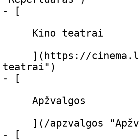
- [ 

     Kino teatrai 

     ](https://cinema.lt/kino-teatrai "Kino 
teatrai")

- [ 

     Apžvalgos 

     ](/apzvalgos "Apžvalgos")

- [ 
