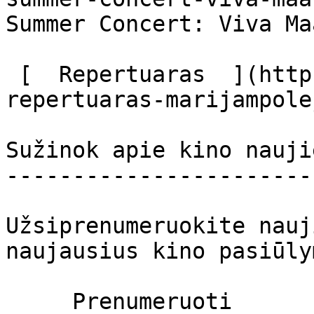
Summer Concert: Viva Ma
 [  Repertuaras  ](https://cinema.lt/kino-teatru-
repertuaras-marijampolej
Sužinok apie kino nauji
-----------------------
Užsiprenumeruokite nauj
naujausius kino pasiūly
     Prenumeruoti     
