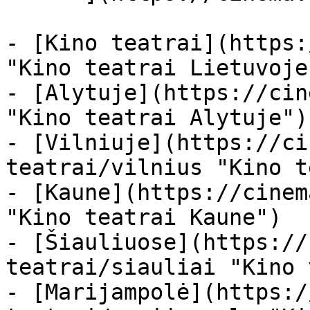
- [Kino teatrai](https:
"Kino teatrai Lietuvoje"
- [Alytuje](https://cin
"Kino teatrai Alytuje")

- [Vilniuje](https://ci
teatrai/vilnius "Kino t
- [Kaune](https://cinem
"Kino teatrai Kaune")

- [Šiauliuose](https://
teatrai/siauliai "Kino 
- [Marijampolė](https:/