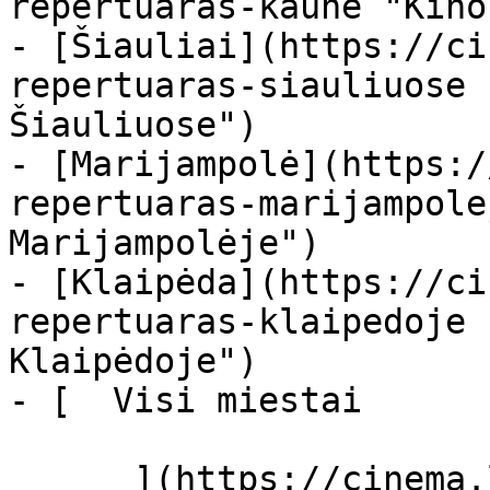
repertuaras-kaune "Kino
- [Šiauliai](https://ci
repertuaras-siauliuose 
Šiauliuose")

- [Marijampolė](https:/
repertuaras-marijampole
Marijampolėje")

- [Klaipėda](https://ci
repertuaras-klaipedoje 
Klaipėdoje")

- [  Visi miestai   

      ](https://cinema.lt/miestai "Miestai")
