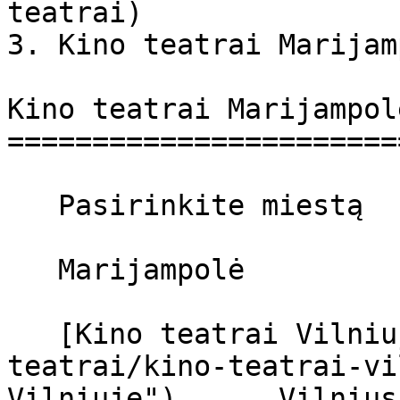
teatrai)

3. Kino teatrai Marijam
Kino teatrai Marijampolė
========================
   Pasirinkite miestą  

   Marijampolė  

   [Kino teatrai Vilniuje](https://cinema.lt/kino-
teatrai/kino-teatrai-vi
Vilniuje")      Vilnius