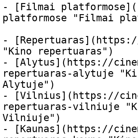
- [Filmai platformose](
platformose "Filmai pla
- [Repertuaras](https:/
"Kino repertuaras")

- [Alytus](https://cine
repertuaras-alytuje "Ki
Alytuje")

- [Vilnius](https://cin
repertuaras-vilniuje "K
Vilniuje")

- [Kaunas](https://cine