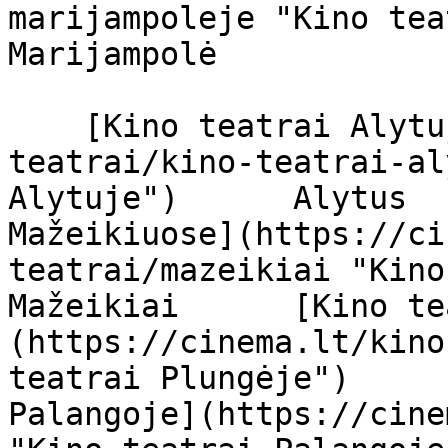
marijampoleje "Kino teatra
Marijampolė       

    [Kino teatrai Alytuje](https://cinema.lt/kino-
teatrai/kino-teatrai-al
Alytuje")      Alytus  
Mažeikiuose](https://ci
teatrai/mazeikiai "Kino te
Mažeikiai      [Kino te
(https://cinema.lt/kino
teatrai Plungėje")     
Palangoje](https://cine