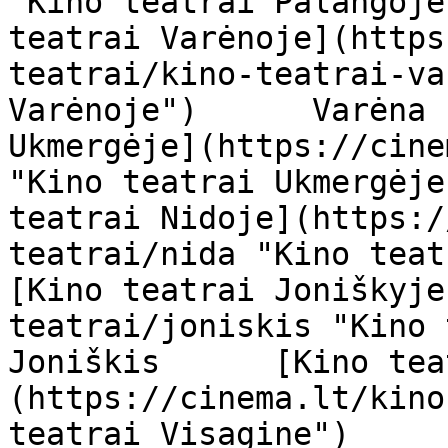
"Kino teatrai Palangoje
teatrai Varėnoje](https
teatrai/kino-teatrai-va
Varėnoje")      Varėna 
Ukmergėje](https://cine
"Kino teatrai Ukmergėje
teatrai Nidoje](https:/
teatrai/nida "Kino teatrai
[Kino teatrai Joniškyje
teatrai/joniskis "Kino tea
Joniškis      [Kino tea
(https://cinema.lt/kino
teatrai Visagine")     