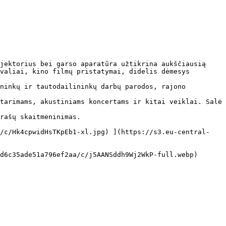
jektorius bei garso aparatūra užtikrina aukščiausią 
valiai, kino filmų pristatymai, didelis dėmesys 
ninkų ir tautodailininkų darbų parodos, rajono 
tarimams, akustiniams koncertams ir kitai veiklai. Salė 
rašų skaitmeninimas.
