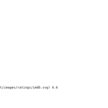
t/images/ratings/imdb.svg) 6.6 
